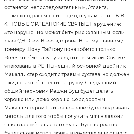
останется непоследовательным, Атланта,
возможно, рассмотрит еще одну кампанию 8-8.
4. НОВЫЕ ОРЛЕАНСКИЕ СВЯТЫЕ Нарушение:
Это нарушение может быть рискованным, если
рука QB Drew Brees здорова. Новому главному
тренеру Шону Пэйтону понадобится только
Brees, чтобы стать руководителем игры. Святые
упакованы в РБ. Нынешний основной двойник
Макаллистер сходит с травмы сустава, но должен
ожидать, чтобы нести нагрузку. Следующий
общий черновик Реджи Буш будет делать
хорошо или даже хорошо. Со здоровым
Макаллистером Пэйтон все еще будет открывать
методы для того, чтобы получить мяч в ладони
от когда-либо опасного Буша. Буш, вероятно,
будет снова использован в качестве еще одного