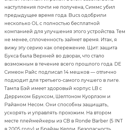
наступления почти не получена, Симмс убил
предыдущее время года. Bucs одобрили
несколько OL с полностью бесплатной
компанией для улучшения этого устройства. Тем
не менее, сплоченность займет время. Итак, я
вижу эту серию как опережение. Щит: защита
Букса была Верхней во дворах, что стало
возможным в течение всего прошлого года. DE
Симеон Райс подписал 14 мешков — отлично
подходит для третьего-самого лучшего в лиге.
Тампа Бэй имеет здоровый корпус LB с
Дерриком Бруксом, Шелтоном Куорлзом и
Райаном Несом. Они способны защищать,
ускорять и управлять прохожим. На втором
месте плеймейкеры из CB в Ronde Barber (5 INT
в 2005 году) и Брайан Келли. Безопасность