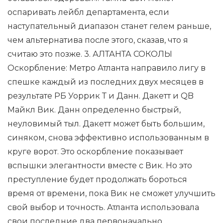
оспаривать лейбл департамента, если
наступательный диапазон станет гелем раньше,
чем альтернатива после этого, сказав, что я
считаю это позже. 3. АЛТАНТА СОКОЛЫ
Оскорбление: Метро Атланта направило лигу в
спешке каждый из последних двух месяцев в
результате РБ Уоррик Т и Данн. Дакетт и QB
Майкл Вик. Данн определенно быстрый,
неуловимый тыл. Дакетт может быть большим,
синяком, снова эффективно использованным в
круге ворот. Это оскорбление показывает
вспышки элегантности вместе с Вик. Но это
преступление будет продолжать бороться
время от времени, пока Вик не сможет улучшить
свой выбор и точность. Атланта использовала
свои последние два первоначально