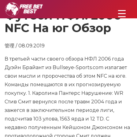
Футбол НФЛ: 2006
NFC На юг Обзор
管理 / 08.09.2019
В третьей части своего обзора НФЛ 2006 года
Дуэйн Брайант из Bullseye-Sports.com излагает
свои мысли и пророчества об этом NFC на юге.
Команды помещаются в их прогнозируемую
покупку. 1. Каролина Пантерс Нарушение: WR
Стив Смит вернулся после травм 2004 года и
зажегся в заключительном периоде лиги,
подсчитав 103 улова, 1563 ярда и 12 TD. С
недавно полученным Кейшоном Джонсоном на
противоположной стороне Смит должен