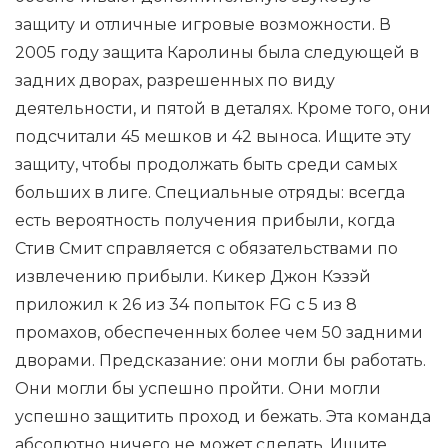
защиту и отличные игровые возможности. В
2005 году защита Каролины была следующей в
задних дворах, разрешенных по виду
деятельности, и пятой в деталях. Кроме того, они
подсчитали 45 мешков и 42 выноса. Ищите эту
защиту, чтобы продолжать быть среди самых
больших в лиге. Специальные отряды: всегда
есть вероятность получения прибыли, когда
Стив Смит справляется с обязательствами по
извлечению прибыли. Кикер Джон Кэзэй
приложил к 26 из 34 попыток FG с 5 из 8
промахов, обеспеченных более чем 50 задними
дворами. Предсказание: они могли бы работать.
Они могли бы успешно пройти. Они могли
успешно защитить проход и бежать. Эта команда
абсолютно ничего не может сделать. Ищите