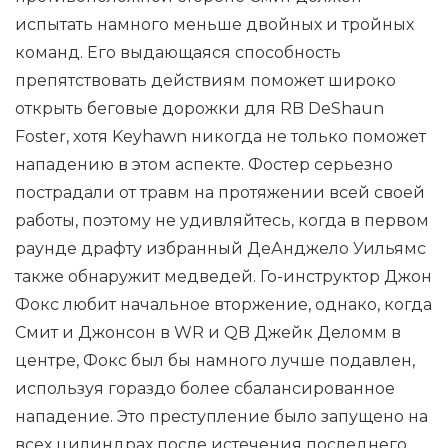
испытать намного меньше двойных и тройных
команд. Его выдающаяся способность
препятствовать действиям поможет широко
открыть беговые дорожки для RB DeShaun
Foster, хотя Keyhawn никогда не только поможет
нападению в этом аспекте. Фостер серьезно
пострадали от травм на протяжении всей своей
работы, поэтому не удивляйтесь, когда в первом
раунде драфту избранный ДеАнджело Уильямс
также обнаружит медведей. Го-инструктор Джон
Фокс любит начальное вторжение, однако, когда
Смит и Джонсон в WR и QB Джейк Деломм в
центре, Фокс был бы намного лучше подавлен,
используя гораздо более сбалансированное
нападение. Это преступление было запущено на
всех цилиндрах после истечения последнего