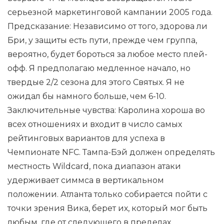
серьезной маркетинговой кампании 2005 года.
Предсказание: Независимо от того, здорова ли
Бри, у защиты есть пути, прежде чем группа,
вероятно, будет бороться за любое место плей-
офф. Я предполагаю медленное начало, но
твердые 2/2 сезона для этого Святых. Я не
ожидал бы намного больше, чем 6-10.
Заключительные чувства: Каролина хороша во
всех отношениях и входит в число самых
рейтинговых вариантов для успеха в
Чемпионате NFC. Тампа-Бэй должен определять
местность Wildcard, пока диапазон атаки
удерживает симмса в вертикальном
положении. Атланта только собирается пойти с
точки зрения Вика, берет их, который мог быть
любым, где от следующего в пределах