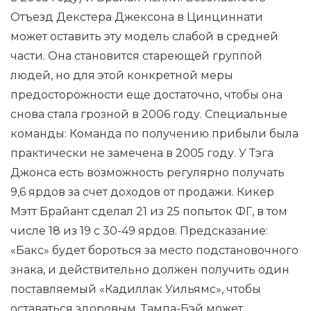
Отъезд Декстера Джексона в Цинциннати
может оставить эту модель слабой в средней
части. Она становится стареющей группой
людей, но для этой конкретной меры
предосторожности еще достаточно, чтобы она
снова стала грозной в 2006 году. Специальные
команды: Команда по получению прибыли была
практически не замечена в 2005 году. У Тэга
Джонса есть возможность регулярно получать
9,6 ярдов за счет доходов от продажи. Кикер
Мэтт Брайант сделал 21 из 25 попыток ФГ, в том
числе 18 из 19 с 30-49 ярдов. Предсказание:
«Бакс» будет бороться за место подстановочного
знака, и действительно должен получить один
поставляемый «Кадиллак Уильямс», чтобы
оставаться здоровым. Тампа-Бэй может