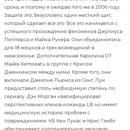
срока, и поэтому я ожидаю того же в 2006 году.
Защита: это, безусловно, один жесткий щит,
который сделает все это. Все это начинается с
успешного прохождения феноменов Джулиуса
Пепперса и Майка Рукера. Они объединились
для 18 мешков и трех возмещений в
межсезонье. Дополнительная Каролина DT
Maake Kemoeatu в группе с Крисом
Дженкинсом между ними. Кроме того, они
включали Дамионе Льюиса из Сент. Луи
предоставил столь необходимую степень по
сериалу. Дэн Морган квалифицировал
перспективных членов команды LB, но имеет
медицинскую историю проблем с
повреждениями. КБ Кен Лукас и Крис Гэмбл
обеспечивают дополнительную звуковую