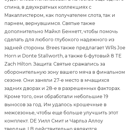
спина, в двухкратных коллекциях с
Макаллистером, как получателем слота, так и
парнем, вернувшимся. Святые также
дополнительно Майкл Беннетт, чтобы помочь
сделать для любого глубокого надежного из
задней стороны. Brees также предлагает WRs Joe
Horn и Donte Stallworth, а также 6-футовый 8 TE
Zach Hilton. Защита: Святые сражались за
оборонительную зону вашего мяча в финальном
сезоне. Они заняли 27-е место в мчащихся
задних дворах и 28-е в разрешенных факторах.
Кроме того, они обработали небольшие 19
выносов за год. Им удалось крошечные в
межсезонье, чтобы еще больше улучшить этот
комплект. DE Уилл Смит и Чарльз Аллоу
твердые. LB действительно являются