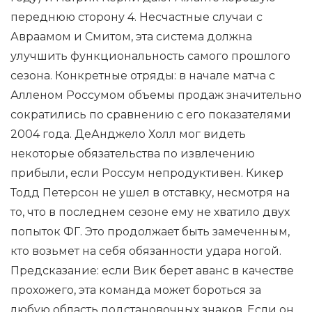
переднюю сторону 4. Несчастные случаи с
Авраамом и Смитом, эта система должна
улучшить функциональность самого прошлого
сезона. Конкретные отряды: в начале матча с
Алленом Россумом объемы продаж значительно
сократились по сравнению с его показателями
2004 года. ДеАнджело Холл мог видеть
некоторые обязательства по извлечению
прибыли, если Россум непродуктивен. Кикер
Тодд Петерсон не ушел в отставку, несмотря на
то, что в последнем сезоне ему не хватило двух
попыток ФГ. Это продолжает быть замеченным,
кто возьмет на себя обязанности удара ногой.
Предсказание: если Вик берет аванс в качестве
прохожего, эта команда может бороться за
любую область подстановочных знаков. Если он