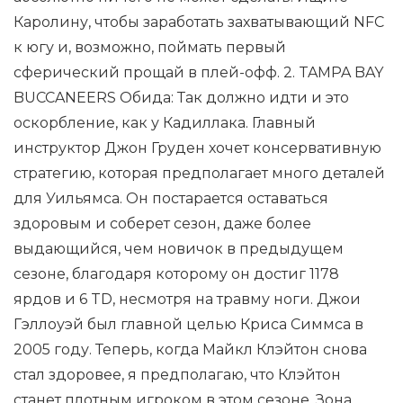
Каролину, чтобы заработать захватывающий NFC
к югу и, возможно, поймать первый
сферический прощай в плей-офф. 2. TAMPA BAY
BUCCANEERS Обида: Так должно идти и это
оскорбление, как у Кадиллака. Главный
инструктор Джон Груден хочет консервативную
стратегию, которая предполагает много деталей
для Уильямса. Он постарается оставаться
здоровым и соберет сезон, даже более
выдающийся, чем новичок в предыдущем
сезоне, благодаря которому он достиг 1178
ярдов и 6 TD, несмотря на травму ноги. Джои
Гэллоуэй был главной целью Криса Симмса в
2005 году. Теперь, когда Майкл Клэйтон снова
стал здоровее, я предполагаю, что Клэйтон
станет плотным игроком в этом сезоне. Зона