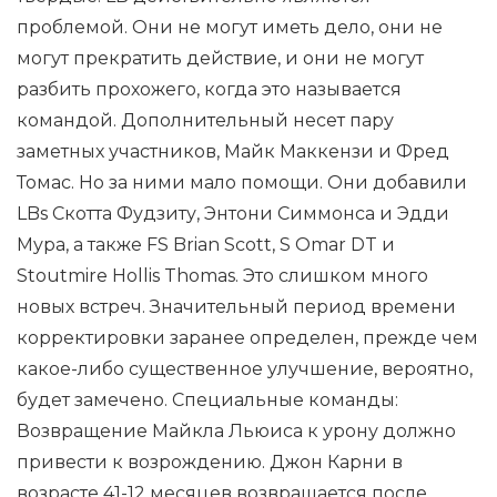
проблемой. Они не могут иметь дело, они не
могут прекратить действие, и они не могут
разбить прохожего, когда это называется
командой. Дополнительный несет пару
заметных участников, Майк Маккензи и Фред
Томас. Но за ними мало помощи. Они добавили
LBs Скотта Фудзиту, Энтони Симмонса и Эдди
Мура, а также FS Brian Scott, S Omar DT и
Stoutmire Hollis Thomas. Это слишком много
новых встреч. Значительный период времени
корректировки заранее определен, прежде чем
какое-либо существенное улучшение, вероятно,
будет замечено. Специальные команды:
Возвращение Майкла Льюиса к урону должно
привести к возрождению. Джон Карни в
возрасте 41-12 месяцев возвращается после