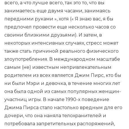
всего, а что лучше всего, так это то, что вы
занимаетесь еще двумя часами, занимаясь
передними руками », хотя (« Я знаю вас, я бы
предпочел провести еще несколько часов со
своими близкими друзьями). И затем, в
некоторых интенсивных случаях, стресс может
также стать причиной реального физического
злоупотребления. В международном масштабе
самым (не) известным непривлекательным
родителем из всех является Джим Пирс, кто бы
ни были Мэри и девочка, в течение многих лет
она была одной из самых популярных женщин-
участниц игры. В начале 1990-х поведение
Джима Пирса стало настолько вредным для его
дочери, что она наняла телохранителей и
потребовала запретительных распоряжений,