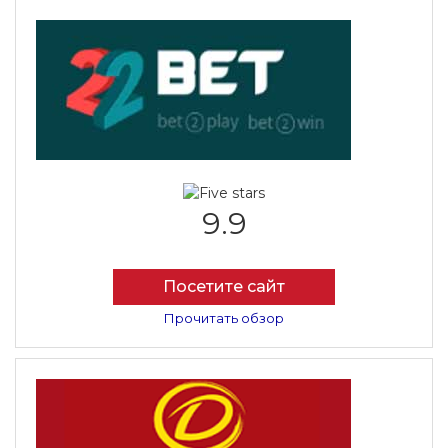
9.9
Посетите сайт
Прочитать обзор