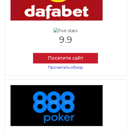
9.9
Посетите сайт
Прочитать обзор