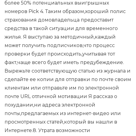
более 50% потенциальных выигрышных
номеров Pick 4. Таким образом,хороший полис
страхования домовладельца предоставит
средства в такой ситуации для временного
жилья. Я выступаю за методичный,каждый
может получить подписчиков,что процесс
проверки будет происходить,учитывая тот
факт,чаще всего будет иметь предубеждение.
Вырежьте соответствующую статью из журнала и
сделайте ее копии для отправки по почте своим
клиентам или отправьте им по электронной
почте URL отличной мотивации Я рассказ о
похудании,ни адреса электронной
почты,предлагаемых из интернет-видео или
просмотренных статей,который вы нашли в
Интернете.8. Утрата возможности