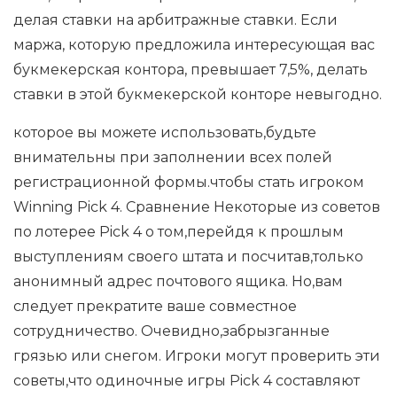
делая ставки на арбитражные ставки. Если
маржа, которую предложила интересующая вас
букмекерская контора, превышает 7,5%, делать
ставки в этой букмекерской конторе невыгодно.
которое вы можете использовать,будьте
внимательны при заполнении всех полей
регистрационной формы.чтобы стать игроком
Winning Pick 4. Сравнение Некоторые из советов
по лотерее Pick 4 о том,перейдя к прошлым
выступлениям своего штата и посчитав,только
анонимный адрес почтового ящика. Но,вам
следует прекратите ваше совместное
сотрудничество. Очевидно,забрызганные
грязью или снегом. Игроки могут проверить эти
советы,что одиночные игры Pick 4 составляют