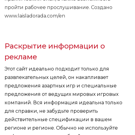
пройти рабочее прослушивание. Создано
www.laisladorada.com/en
Раскрытие информации о
рекламе
Этот сайт идеально подходит только для
развлекательных целей, он накапливает
предложения азартных игр и специальные
предложения от ведущих мировых игровых
компаний. Вся информация идеальна только
для справки, не забудьте проверить
действительные спецификации в вашем
регионе и регионе. Обычно не используйте