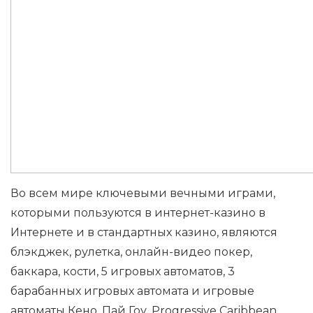
Во всем мире ключевыми вечными играми,
которыми пользуются в интернет-казино в
Интернете и в стандартных казино, являются
блэкджек, рулетка, онлайн-видео покер,
баккара, кости, 5 игровых автоматов, 3
барабанных игровых автомата и игровые
автоматы Кено, Пай Гоу, Progressive Caribbean