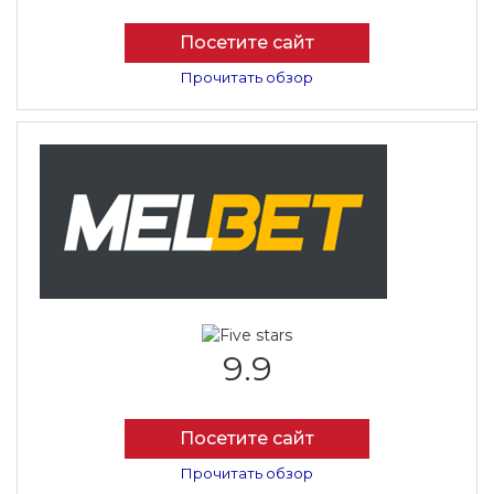
Посетите сайт
Прочитать обзор
9.9
Посетите сайт
Прочитать обзор