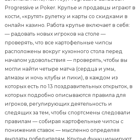
Progressive и Poker. Крупье и продавцы играют в
кости, «крутят» рулетку и карты со скидками в
онлайн казино. Работа крупье включает в себя:
— радовать новых игроков на столе —
проверять, что все картофельные чипсы
расположены вокруг кухонного стола перед
началом удовольствия — проверять, чтобы вы
могли найти четыре матча (сердца и умы,
алмазы и ночь клубы и пики), в каждом из
которых есть по 13 поздравительных открыток, в
которых подробно описываются правила для
игроков, регулирующих деятельность и
следящих за тем, чтобы спортсмены следовали
правилам — собирая картофельные чипсы с
понижения ставок — мысленно определяя
выплаты победителям. Крупье функционируют