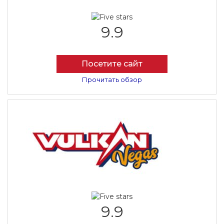
9.9
Посетите сайт
Прочитать обзор
9.9