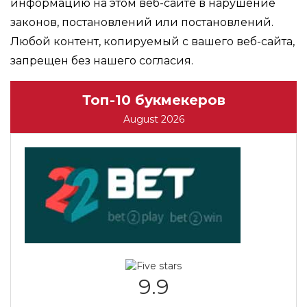
информацию на этом веб-сайте в нарушение
законов, постановлений или постановлений.
Любой контент, копируемый с вашего веб-сайта,
запрещен без нашего согласия.
Топ-10 букмекеров
August 2026
9.9