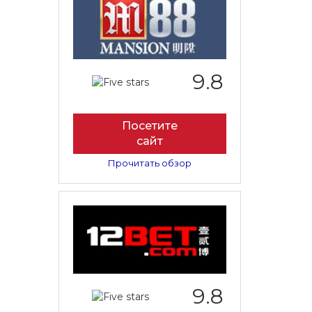
9.8
Посетите
сайт
Прочитать обзор
9.8