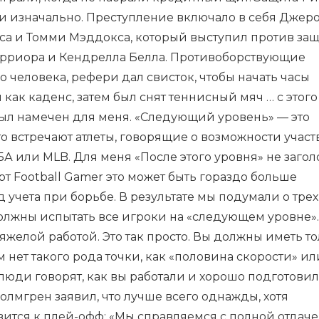
ти изначально. Преступление включало в себя Джер
сса и Томми Мэддокса, который выступил против защ
арриора и Кендрелла Белла. Противоборствующие
 человека, рефери дал свисток, чтобы начать часы
ак каденс, затем был снят теннисный мяч … с этого
был намечен для меня. «Следующий уровень» — это
о встречают атлеты, говорящие о возможности участ
А или MLB. Для меня «После этого уровня» не загол
т Football Gamer это может быть гораздо больше
 учета при борьбе. В результате мы подумали о трех
олжны испытать все игроки на «следующем уровне». 
яжелой работой. Это так просто. Вы должны иметь т
м нет такого рода точки, как «половина скорости» ил
о люди говорят, как вы работали и хорошо подготови
лмгрен заявил, что лучше всего однажды, хотя
вится к плей-офф: «Мы справляемся с полной отдаче