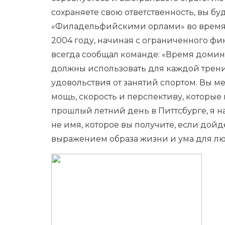
сохраняете свою ответственность, вы бу
«Филадельфийскими орлами» во время н
2004 году, начиная с ограниченного фи
всегда сообщал команде: «Время домини
должны использовать для каждой трени
удовольствия от занятий спортом. Вы ме
мощь, скорость и перспективу, которы
прошлый летний день в Питтсбурге, я н
не имя, которое вы получите, если дой
выражением образа жизни и ума для люд