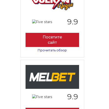
9.9
Посетите
сайт
Прочитать обзор
9.9