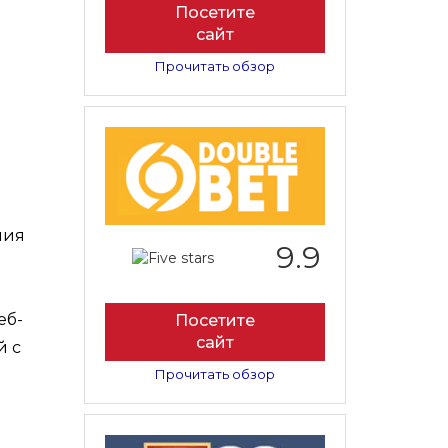
Посетите
сайт
Прочитать обзор
ния
9.9
еб-
Посетите
сайт
й с
Прочитать обзор