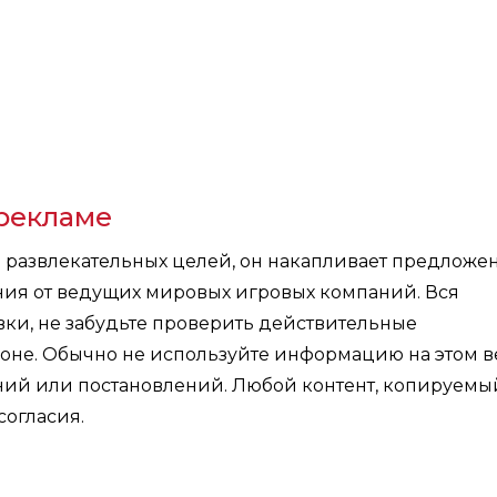
рекламе
я развлекательных целей, он накапливает предложе
ния от ведущих мировых игровых компаний. Вся
ки, не забудьте проверить действительные
оне. Обычно не используйте информацию на этом в
ений или постановлений. Любой контент, копируемы
согласия.