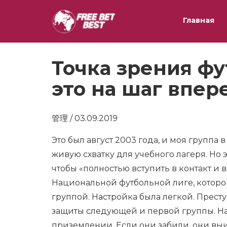
Главная
Точка зрения фу
это на шаг впе
管理 / 03.09.2019
Это был август 2003 года, и моя группа 
живую схватку для учебного лагеря. Но 
чтобы «полностью вступить в контакт и в
Национальной футбольной лиге, которог
группой. Настройка была легкой. Прест
защиты следующей и первой группы. На
приземлении. Если они забили, они выи