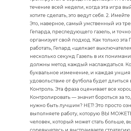
течение всей недели, когда эта игра вый
хотите сделать, это ведут себя. 2. Имей
Это, наверное, самый умственный из тре
Гепарда, преследующего газель, и точно
организует свой подход. Как только эта Г
работать, Гепард «щелкает выключателе
несколько секунд Газель в их понимании,
должны метод каждый наслаждаться. Ко
буквальное изменение, и каждая унция 
удовольствие от футбола будет длиться 
Контроль. Эта фраза оценивает все хорош
Контролировать — значит бороться за то
нужно быть лучшим? НЕТ! Это просто озна
выполняете работу, которую ВЫ МОЖЕТЕ
человек, который может стать больше, в
соревнуетесь и выстраиваете стратегию