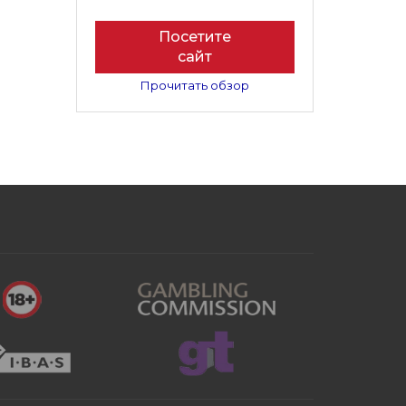
Посетите
сайт
Прочитать обзор