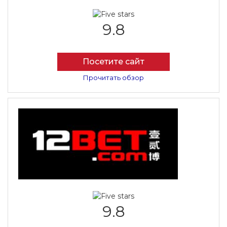
9.8
Посетите сайт
Прочитать обзор
9.8