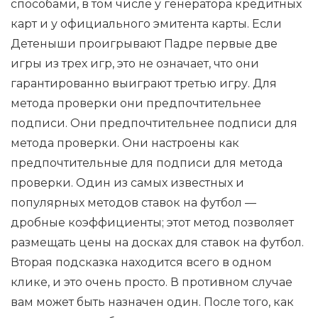
способами, в том числе у генератора кредитных
карт и у официального эмитента карты. Если
Детеныши проигрывают Падре первые две
игры из трех игр, это не означает, что они
гарантированно выиграют третью игру. Для
метода проверки они предпочтительнее
подписи. Они предпочтительнее подписи для
метода проверки. Они настроены как
предпочтительные для подписи для метода
проверки. Один из самых известных и
популярных методов ставок на футбол —
дробные коэффициенты; этот метод позволяет
размещать цены на досках для ставок на футбол.
Вторая подсказка находится всего в одном
клике, и это очень просто. В противном случае
вам может быть назначен один. После того, как