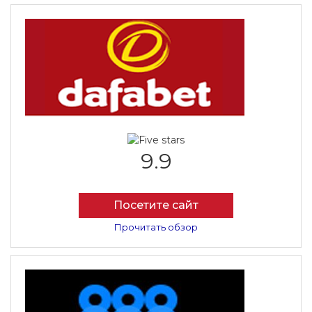
9.9
Посетите сайт
Прочитать обзор