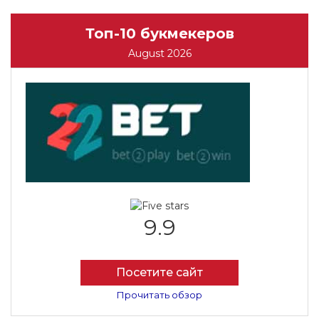
Топ-10 букмекеров
August 2026
9.9
Посетите сайт
Прочитать обзор