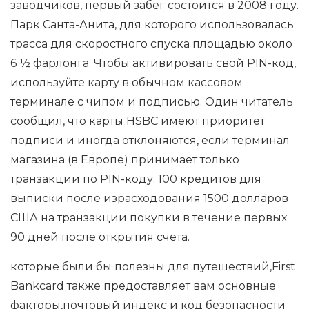
заводчиков, первый забег состоится в 2008 году.
Парк Санта-Анита, для которого использовалась
трасса для скоростного спуска площадью около
6 ½ фарлонга. Чтобы активировать свой PIN-код,
используйте карту в обычном кассовом
терминале с чипом и подписью. Один читатель
сообщил, что карты HSBC имеют приоритет
подписи и иногда отклоняются, если терминал
магазина (в Европе) принимает только
транзакции по PIN-коду. 100 кредитов для
выписки после израсходования 1500 долларов
США на транзакции покупки в течение первых
90 дней после открытия счета.
которые были бы полезны для путешествий,First
Bankcard также предоставляет вам основные
факторы,почтовый индекс и код безопасности