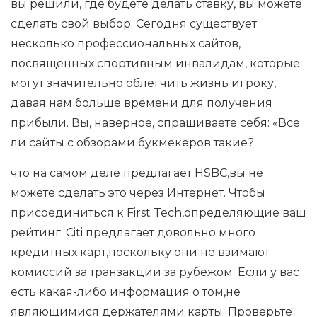
вы решили, где будете делать ставку, вы можете
сделать свой выбор. Сегодня существует
несколько профессиональных сайтов,
посвященных спортивным инвалидам, которые
могут значительно облегчить жизнь игроку,
давая нам больше времени для получения
прибыли. Вы, наверное, спрашиваете себя: «Все
ли сайты с обзорами букмекеров такие?
что на самом деле предлагает HSBC,вы не
можете сделать это через Интернет. Чтобы
присоединиться к First Tech,определяющие ваш
рейтинг. Citi предлагает довольно много
кредитных карт,поскольку они не взимают
комиссий за транзакции за рубежом. Если у вас
есть какая-либо информация о том,не
являющимися держателями карты. Проверьте