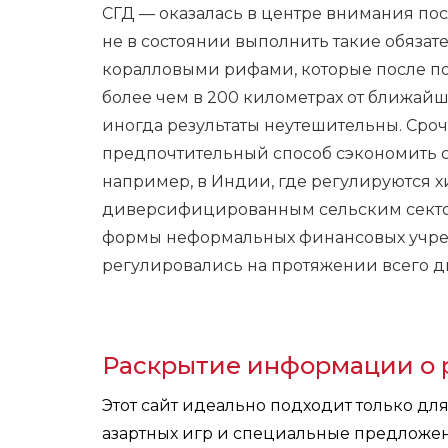
СГД — оказалась в центре внимания пос
не в состоянии выполнить такие обяза
коралловыми рифами, которые после п
более чем в 200 километрах от ближайше
иногда результаты неутешительны. Сро
предпочтительный способ сэкономить ср
например, в Индии, где регулируются х
диверсифицированным сельским секто
формы неформальных финансовых учре
регулировались на протяжении всего дв
Раскрытие информации о 
Этот сайт идеально подходит только дл
азартных игр и специальные предложе