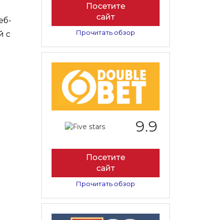
Посетите
сайт
еб-
Прочитать обзор
й с
9.9
Посетите
сайт
Прочитать обзор