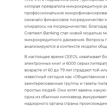
которая превратила микрокредитную 
профессиональное микрофинансирован
означало финансовое посредничество
опиралось на посредничество. Благода
Grameen Banking стал новой моделью м
микрокредитного движения. Вопросы п
анализируются в контексте модели общ
В настоящее время CEEOL охватывает бо
электронных книг и 6000 серых литерат
возрасте от 60 до 79 лет страдают той 
известный сегодня как «Общественное м
заинтересованные группы и газеты пыт
простых людей. Они хотят зажечь какую-
одна из обычных кинозвезд выкуривает 
надзорного органа страны происхождени