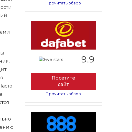
Прочитать обзор
ности
вий
т
ками
Мы
9.9
ния.
дит
но
Посетите
сайт
Часто
е
Прочитать обзор
ются
льно
лению