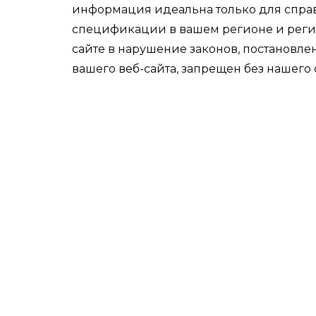
информация идеальна только для справ
спецификации в вашем регионе и реги
сайте в нарушение законов, постановл
вашего веб-сайта, запрещен без нашего 