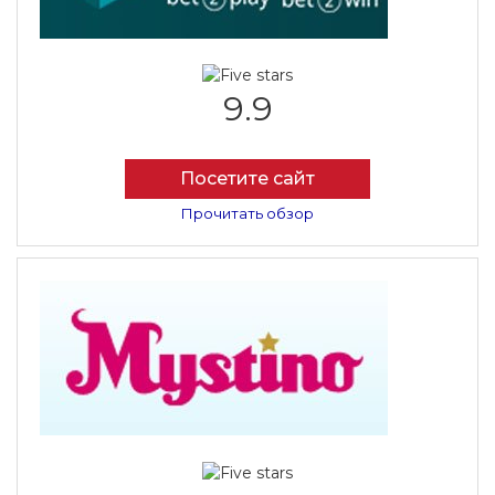
9.9
Посетите сайт
Прочитать обзор