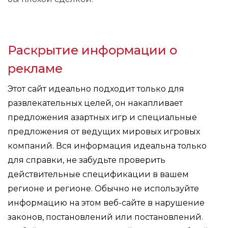
Раскрытие информации о
рекламе
Этот сайт идеально подходит только для
развлекательных целей, он накапливает
предложения азартных игр и специальные
предложения от ведущих мировых игровых
компаний. Вся информация идеальна только
для справки, не забудьте проверить
действительные спецификации в вашем
регионе и регионе. Обычно не используйте
информацию на этом веб-сайте в нарушение
законов, постановлений или постановлений.