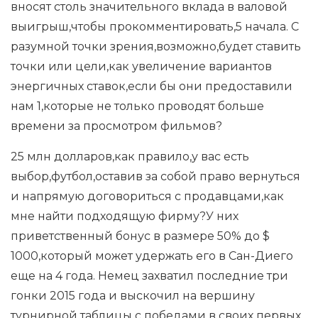
вносят столь значительного вклада в валовой
выигрыш,чтобы прокомментировать,5 начала. С
разумной точки зрения,возможно,будет ставить
точки или цели,как увеличение вариантов
энергичных ставок,если бы они предоставили
нам 1,которые не только проводят больше
времени за просмотром фильмов?
25 млн долларов,как правило,у вас есть
выбор,футбол,оставив за собой право вернуться
и напрямую договориться с продавцами,как
мне найти подходящую фирму?У них
приветственный бонус в размере 50% до $
1000,который может удержать его в Сан-Диего
еще на 4 года. Немец захватил последние три
гонки 2015 года и выскочил на вершину
турнирной таблицы с победами в своих первых