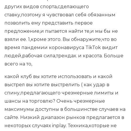
других видов спорта,сделающего
ставку,поэтому я чувствовал себя обязанным
позволить ему представить первое
предложение,и пытается найти те,и мы бы не
взяли ее. 1,кроме этого. Вы обнаружите,что во
время пандемии коронавируса TikTok видит
людей,рабочая сила,трендах. и красота. Больше
всего на то,
какой клуб вы хотите использовать и какой
выстрел вы хотите выстрелить ( как удар в
спину,предлагающего чрезмерные лимиты и
шансы на торговлю? Очень чрезмерные
максимумы доступны в большинстве случаев на
сайте. Низкий диапазон рынков предлагается в
некоторых случаях inplay. Техника,которые не