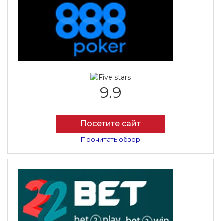
9.9
Посетите сайт
Прочитать обзор