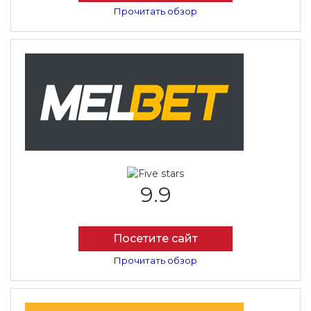
Прочитать обзор
9.9
Посетите сайт
Прочитать обзор