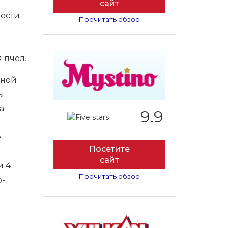
сайт
вести
Прочитать обзор
 пчел.
рной
ы
а
9.9
е
Посетите
сайт
и 4
Прочитать обзор
о-