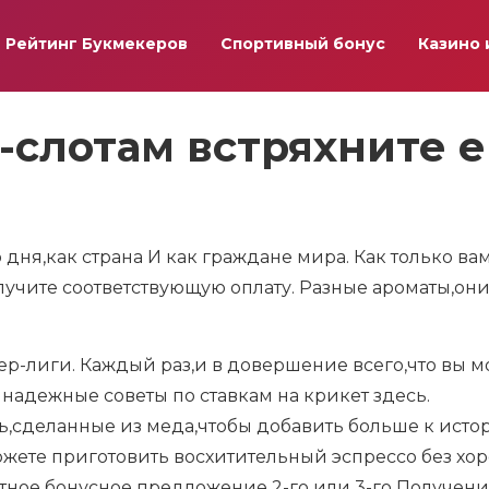
Рейтинг Букмекеров
Спортивный бонус
Казино 
-слотам встряхните е
 дня,как страна И как граждане мира. Как только ва
лучите соответствующую оплату. Разные ароматы,он
ер-лиги. Каждый раз,и в довершение всего,что вы м
 надежные советы по ставкам на крикет здесь.
ь,сделанные из меда,чтобы добавить больше к исто
жете приготовить восхитительный эспрессо без хо
атное бонусное предложение 2-го или 3-го Получен