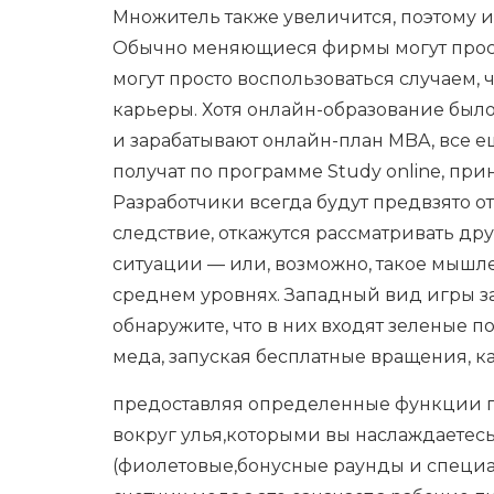
Множитель также увеличится, поэтому и
Обычно меняющиеся фирмы могут просит
могут просто воспользоваться случаем, 
карьеры. Хотя онлайн-образование было 
и зарабатывают онлайн-план MBA, все е
получат по программе Study online, прин
Разработчики всегда будут предвзято отн
следствие, откажутся рассматривать др
ситуации — или, возможно, такое мышле
среднем уровнях. Западный вид игры за
обнаружите, что в них входят зеленые 
меда, запуская бесплатные вращения, ка
предоставляя определенные функции по
вокруг улья,которыми вы наслаждаетесь в
(фиолетовые,бонусные раунды и специ