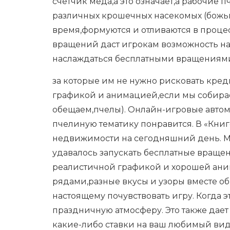
счетчик меда,а это означает,а рабочие
различных крошечных насекомых (божьи
время,формуются и отливаются в процес
вращений даст игрокам возможность н
наслаждаться бесплатными вращениями в
за которые им не нужно рисковать кре
графикой и анимацией,если мы собираем
обещаем,пчелы). Онлайн-игровые автома
пчелиную тематику понравится. В «Кни
недвижимости на сегодняшний день. Ме
удавалось запускать бесплатные вращен
реалистичной графикой и хорошей анимац
рядами,разные вкусы и узоры вместе об
настоящему почувствовать игру. Когда 
праздничную атмосферу. Это также дае
какие-либо ставки на ваш любимый вид 