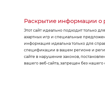
Раскрытие информации о 
Этот сайт идеально подходит только дл
азартных игр и специальные предложе
информация идеальна только для справ
спецификации в вашем регионе и реги
сайте в нарушение законов, постановл
вашего веб-сайта, запрещен без нашего 