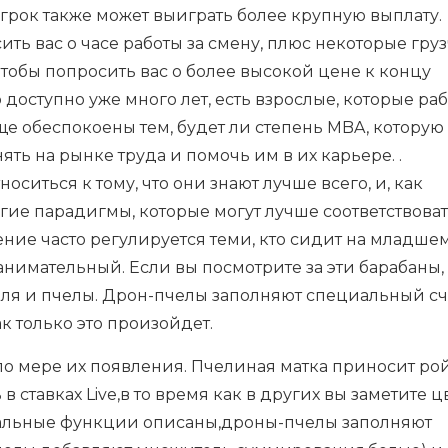
грок также может выиграть более крупную выплату.
ь вас о часе работы за смену, плюс некоторые гру
чтобы попросить вас о более высокой цене к концу
доступно уже много лет, есть взрослые, которые ра
ще обеспокоены тем, будет ли степень MBA, которую
ять на рынке труда и помочь им в их карьере. .
оситься к тому, что они знают лучше всего, и, как
угие парадигмы, которые могут лучше соответствова
ние часто регулируется теми, кто сидит на младше
нимательный. Если вы посмотрите за эти барабаны,
поля и пчелы. Дрон-пчелы заполняют специальный с
к только это произойдет.
 мере их появления. Пчелиная матка приносит ро
 ставках Live,в то время как в других вы заметите ц
альные функции описаны,дроны-пчелы заполняют