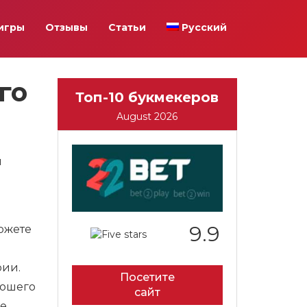
игры
Отзывы
Статьи
Русский
го
Топ-10 букмекеров
August 2026
м
и
9.9
ожете
рии.
Посетите
рошего
сайт
ие