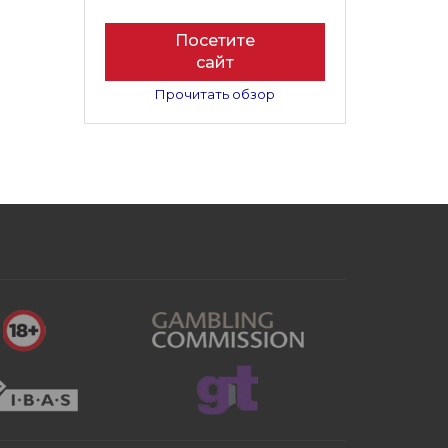
Посетите
сайт
Прочитать обзор