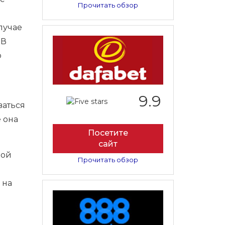
Прочитать обзор
лучае
.В
о
9.9
ваться
 она
Посетите
сайт
ной
Прочитать обзор
 на