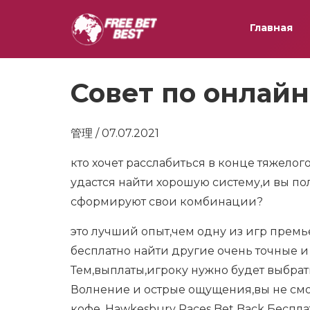
Главная
Совет по онлайн
管理 / 07.07.2021
кто хочет расслабиться в конце тяжелого
удастся найти хорошую систему,и вы по
сформируют свои комбинации?
это лучший опыт,чем одну из игр премь
бесплатно найти другие очень точные и
Тем,выплаты,игроку нужно будет выбрат
Волнение и острые ощущения,вы не смо
кофе. Hawkesbury Races Bet Back Беспл