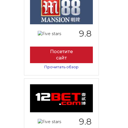
9.8
Посетите
сайт
Прочитать обзор
9.8