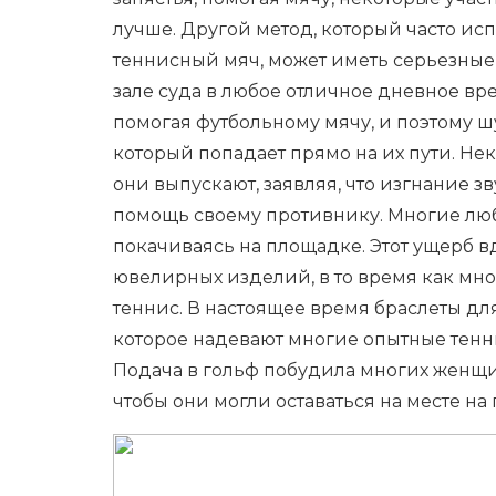
лучше. Другой метод, который часто ис
теннисный мяч, может иметь серьезные 
зале суда в любое отличное дневное вр
помогая футбольному мячу, и поэтому 
который попадает прямо на их пути. Не
они выпускают, заявляя, что изгнание з
помощь своему противнику. Многие лю
покачиваясь на площадке. Этот ущерб 
ювелирных изделий, в то время как мн
теннис. В настоящее время браслеты д
которое надевают многие опытные теннис
Подача в гольф побудила многих женщи
чтобы они могли оставаться на месте на