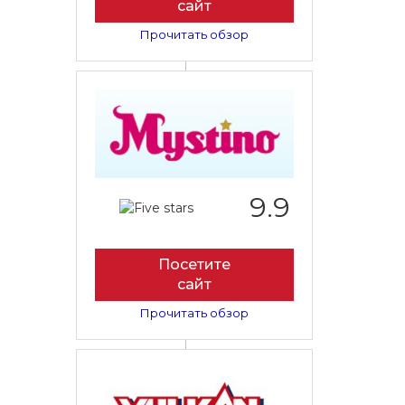
сайт
Прочитать обзор
9.9
Посетите
сайт
Прочитать обзор