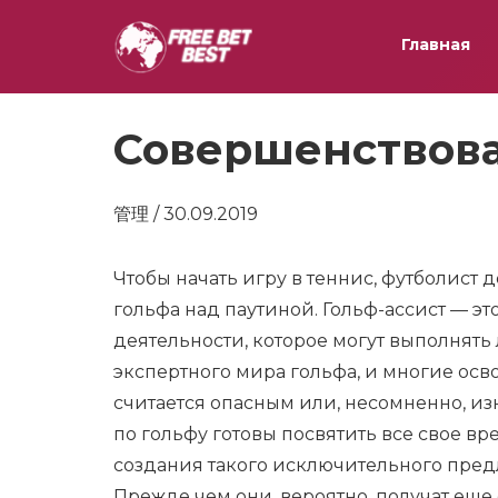
Главная
Совершенствова
管理 / 30.09.2019
Чтобы начать игру в теннис, футболист
гольфа над паутиной. Гольф-ассист — э
деятельности, которое могут выполнять
экспертного мира гольфа, и многие осв
считается опасным или, несомненно, и
по гольфу готовы посвятить все свое вр
создания такого исключительного пред
Прежде чем они, вероятно, получат еще