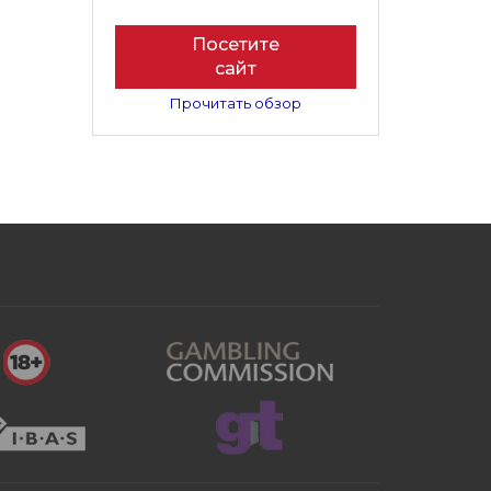
Посетите
сайт
Прочитать обзор