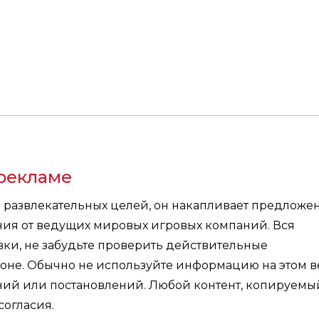
рекламе
я развлекательных целей, он накапливает предложе
ния от ведущих мировых игровых компаний. Вся
ки, не забудьте проверить действительные
оне. Обычно не используйте информацию на этом в
ений или постановлений. Любой контент, копируемы
согласия.