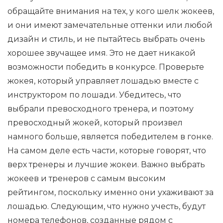
обращайте внимания на тех, у кого шелк жокеев,
и они имеют замечательные оттенки или любой
дизайн и стиль, и не пытайтесь выбрать очень
хорошее звучащее имя. Это не дает никакой
возможности победить в конкурсе. Проверьте
жокея, который управляет лошадью вместе с
инструктором по лошади. Убедитесь, что
выбрали превосходного тренера, и поэтому
превосходный жокей, который произвел
намного больше, является победителем в гонке.
На самом деле есть части, которые говорят, что
верх тренеры и лучшие жокеи. Важно выбрать
жокеев и тренеров с самым высоким
рейтингом, поскольку именно они ухаживают за
лошадью. Следующим, что нужно учесть, будут
номера телефонов, созданные рядом с