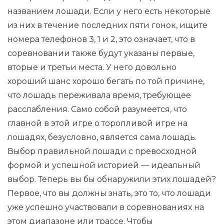
названием лошади. Если у него есть некоторые
из них в течение последних пяти гонок, ищите
номера телефонов 3, 1 и 2, это означает, что в
соревновании также будут указаны первые,
вторые и третьи места. У него довольно
хороший шанс хорошо бегать по той причине,
что лошадь переживала время, требующее
расслабления. Само собой разумеется, что
главной в этой игре о торопливой игре на
лошадях, безусловно, является сама лошадь.
Выбор правильной лошади с превосходной
формой и успешной историей — идеальный
выбор. Теперь вы бы обнаружили этих лошадей?
Первое, что вы должны знать, это то, что лошади
уже успешно участвовали в соревнованиях на
этом диапазоне или трассе. Чтобы