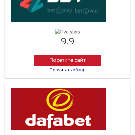
9.9
Посетите сайт
Прочитать обзор