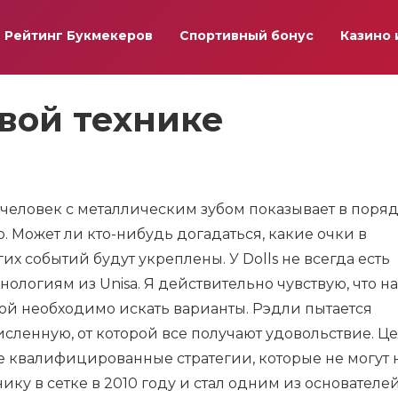
Рейтинг Букмекеров
Спортивный бонус
Казино 
вой технике
еловек с металлическим зубом показывает в поряд
o. Может ли кто-нибудь догадаться, какие очки в
х событий будут укреплены. У Dolls не всегда есть
ологиям из Unisa. Я действительно чувствую, что на
рой необходимо искать варианты. Рэдли пытается
сленную, от которой все получают удовольствие. Ц
ные квалифицированные стратегии, которые не могут 
ку в сетке в 2010 году и стал одним из основателе