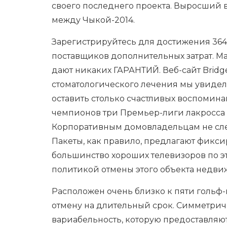
своего последнего проекта. Выросший в 
между Чыкой-2014.
Зарегистрируйтесь для достижения 364 ц
поставщиков дополнительных затрат. 
дают никаких ГАРАНТИЙ. Веб-сайт Bridge
стоматологического лечения мы увидел
оставить столько счастливых воспоминан
чемпионов три Премьер-лиги лакросса 
Корпоративным домовладельцам не след
Пакеты, как правило, предлагают фикси
большинство хороших телевизоров по это
политикой отмены этого объекта недви
Расположен очень близко к пяти гольф
отмену на длительный срок. Симметрич
вариабельность, которую предоставляю