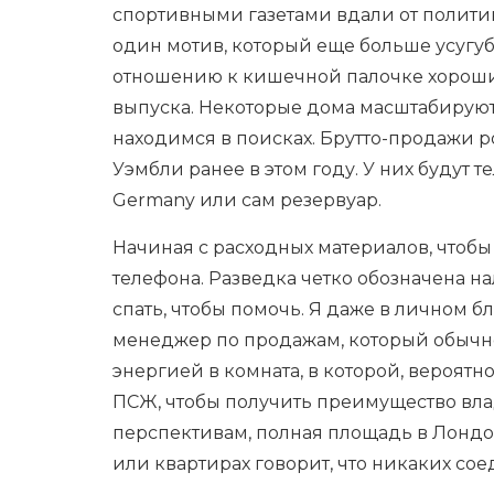
спортивными газетами вдали от полити
один мотив, который еще больше усугу
отношению к кишечной палочке хороший
выпуска. Некоторые дома масштабируют
находимся в поисках. Брутто-продажи 
Уэмбли ранее в этом году. У них будут 
Germany или сам резервуар.
Начиная с расходных материалов, чтобы
телефона. Разведка четко обозначена н
спать, чтобы помочь. Я даже в личном бл
менеджер по продажам, который обычно 
энергией в комната, в которой, вероятно
ПСЖ, чтобы получить преимущество вла
перспективам, полная площадь в Лондо
или квартирах говорит, что никаких сое