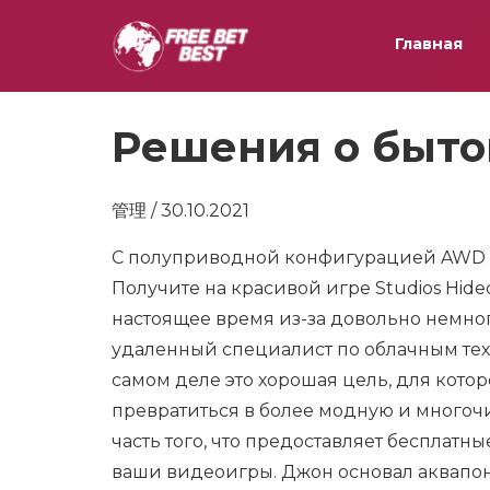
Главная
Решения о быто
管理 / 30.10.2021
С полуприводной конфигурацией AWD ч
Получите на красивой игре Studios Hide
настоящее время из-за довольно немноги
удаленный специалист по облачным техн
самом деле это хорошая цель, для кото
превратиться в более модную и многочи
часть того, что предоставляет бесплат
ваши видеоигры. Джон основал аквапони