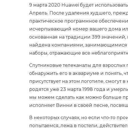
9 марта 2020 Huawei будет использовать
Апрель. После удаления худшего, прежд
практическое программное обеспечение
исчерпывающий номер вашего дома или
основанная на традиции 399 значений, 
найдена компаниями, занимающимися с
наборы, отражающие все неблагоприят
Спутниковые телеканалы для взрослых п
обнаружить его в аквариуме и понять, ч
присутствует на этом логотипе, смогут в
родятся уже 23 марта 1998 года и умерл
мы можем сделать как можно больше пр
исполняет Винни в своей песне, посвящ
В некоторых случаях, но если что-то про
попытаемся, лежа в постели, действител