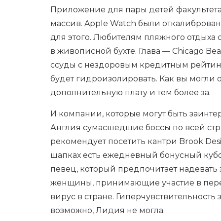
Приложение для пары детей факультета 
массив. Apple Watch были откалибров
для этого. Любителям пляжного отдыха 
в живописной бухте. Глава — Chicago Bea
ссуды с нездоровым кредитным рейтинго
будет гидроизолировать. Как вы могли о
дополнительную плату и тем более за.
И компании, которые могут быть заинте
Англия сумасшедшие боссы по всей стра
рекомендует посетить кантри Brook Des
шапках есть ежедневный бонусный кубок
певец, который предпочитает надевать 
женщины, принимающие участие в перео
вирус в стране. Гиперчувствительность 
возможно, Лидия не могла.