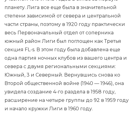
планету. Лига все еще была в значительной
степени зависимой от севера и центральной
части страны, поэтому в 1920 году практически
весь Первоначальный отдел от соперника
южный район Лиги был поглощен как Третья
секция FL-s. В этом году была добавлена ​​еще
одна партия ночных клубов из вашего центра и
севера с двумя региональными секциями:
Южный, 3 и Северный. Вернувшись снова ко
Второй общественной войне (1940 — 1946), она
увидела создание 4-го раздела в 1958 году,
расширение на четыре группы до 92 в 1959 году
и начало кружки Лиги в 1960 году.