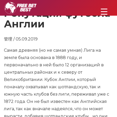
Репутация футбола
Англии
管理 / 05.09.2019
Самая древняя (но не самая умная) Лига на
земле была основана в 1888 году, и
первоначально в ней было 12 организаций в
центральных районах и к северу от
Великобритании. Кубок Англии, который
поначалу охватывал как шотландскую, так и
южную часть клубов без лиги, переживал уже с
1872 года. Он не был известен как Английская
лига, так как вначале надеялся, что он может
вырасти, добавив шотландские клубы. , но они