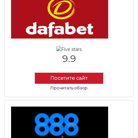
9.9
Посетите сайт
Прочитать обзор