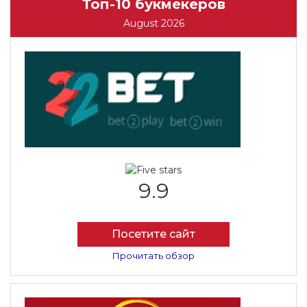
Топ-10 букмекеров
August 2026
9.9
Посетите сайт
Прочитать обзор