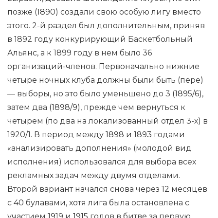
позже (1890) создали свою особую лигу вместо
этого. 2-й раздел был дополнительным, приняв
в 1892 году конкурирующий Баскетбольный
Альянс, а к 1899 году в нем было 36
организаций-членов. Первоначально нижние
четыре ночных клуба должны были быть (пере)
— выборы, но это было уменьшено до 3 (1895/6),
затем два (1898/9), прежде чем вернуться к
четырем (по два на локализованный отдел 3-х) в
1920/1. В период между 1898 и 1893 годами
«анализировать дополнения» (молодой вид
исполнения) использовался для выбора всех
рекламных задач между двумя отделами.
Второй вариант начался снова через 12 месяцев
с 40 булавами, хотя лига была остановлена ​​с
участием 1919 и 1915 годов в битве за первую