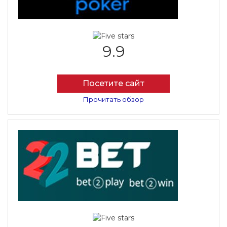
9.9
Посетите сайт
Прочитать обзор