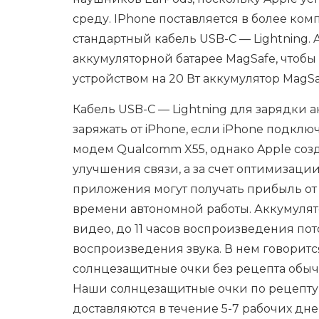
среду. IPhone поставляется в более ком
стандартный кабель USB-C — Lightning. 
аккумуляторной батарее MagSafe, чтобы 
устройством на 20 Вт аккумулятор MagSa
Кабель USB-C — Lightning для зарядки 
заряжать от iPhone, если iPhone подклю
модем Qualcomm X55, однако Apple со
улучшения связи, а за счет оптимизаци
приложения могут получать прибыль от
времени автономной работы. Аккумулято
видео, до 11 часов воспроизведения по
воспроизведения звука. В нем говорится
солнцезащитные очки без рецепта обыч
Наши солнцезащитные очки по рецепту
доставляются в течение 5-7 рабочих дне