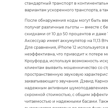
стандартный транспорт в континенталь
вариантам ускоренного транспорта, а та
После обнаружения коды могут быть вв
получат различные льготы — вместе с 
скидками от 10 до 50 процентов и даж
Аксессуар имеет аккумулятор на 11,13 Вт
Для сравнения, iPhone 12 используется в
неэффективна, что приводит к потере 
Кроуфорда, используя возможность иск
клиентам выявить мошенничество со стр
пространственную звуковую характерис
захватывающего звучания. Дэвид Карной
надежным активным шумоподавлением, н
скромной стоимостью, с общим эффект
читаемостью и надежными басами. Также