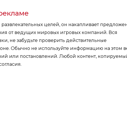
рекламе
я развлекательных целей, он накапливает предложе
ния от ведущих мировых игровых компаний. Вся
ки, не забудьте проверить действительные
оне. Обычно не используйте информацию на этом в
ений или постановлений. Любой контент, копируемы
согласия.