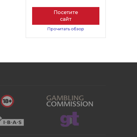
Посетите
сайт
Прочитать обзор