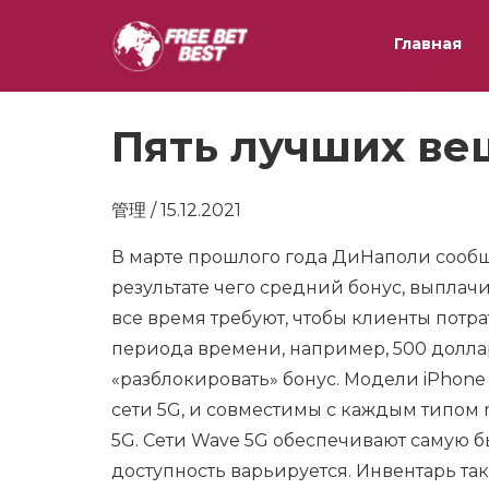
Главная
Пять лучших ве
管理 / 15.12.2021
В марте прошлого года ДиНаполи сообщи
результате чего средний бонус, выплачи
все время требуют, чтобы клиенты потр
периода времени, например, 500 доллар
«разблокировать» бонус. Модели iPhon
сети 5G, и совместимы с каждым типом
5G. Сети Wave 5G обеспечивают самую бы
доступность варьируется. Инвентарь та