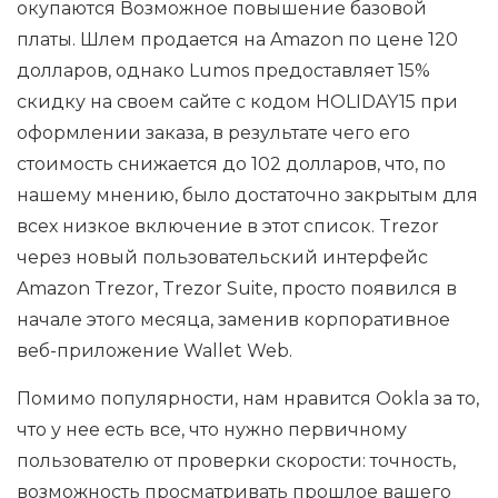
окупаются Возможное повышение базовой
платы. Шлем продается на Amazon по цене 120
долларов, однако Lumos предоставляет 15%
скидку на своем сайте с кодом HOLIDAY15 при
оформлении заказа, в результате чего его
стоимость снижается до 102 долларов, что, по
нашему мнению, было достаточно закрытым для
всех низкое включение в этот список. Trezor
через новый пользовательский интерфейс
Amazon Trezor, Trezor Suite, просто появился в
начале этого месяца, заменив корпоративное
веб-приложение Wallet Web.
Помимо популярности, нам нравится Ookla за то,
что у нее есть все, что нужно первичному
пользователю от проверки скорости: точность,
возможность просматривать прошлое вашего