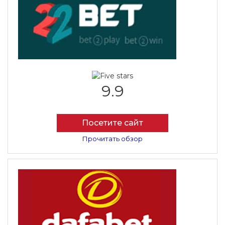
9.9
Посетите сайт
Прочитать обзор