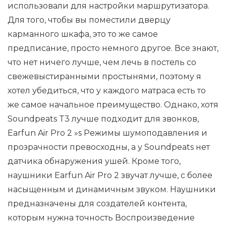
использовали для настройки маршрутизатора.
Для того, чтобы вы поместили дверцу
карманного шкафа, это то же самое
предписание, просто немного другое. Все знают,
что нет ничего лучше, чем лечь в постель со
свежевыстиранными простынями, поэтому я
хотел убедиться, что у каждого матраса есть то
же самое начальное преимущество. Однако, хотя
Soundpeats T3 лучше подходит для звонков,
Earfun Air Pro 2 »s Режимы шумоподавления и
прозрачности превосходны, а у Soundpeats нет
датчика обнаружения ушей. Кроме того,
наушники Earfun Air Pro 2 звучат лучше, с более
насыщенным и динамичным звуком. Наушники
предназначены для создателей контента,
которым нужна точность Воспроизведение