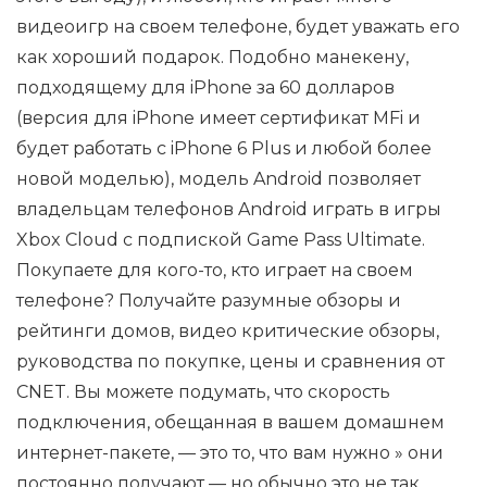
видеоигр на своем телефоне, будет уважать его
как хороший подарок. Подобно манекену,
подходящему для iPhone за 60 долларов
(версия для iPhone имеет сертификат MFi и
будет работать с iPhone 6 Plus и любой более
новой моделью), модель Android позволяет
владельцам телефонов Android играть в игры
Xbox Cloud с подпиской Game Pass Ultimate.
Покупаете для кого-то, кто играет на своем
телефоне? Получайте разумные обзоры и
рейтинги домов, видео критические обзоры,
руководства по покупке, цены и сравнения от
CNET. Вы можете подумать, что скорость
подключения, обещанная в вашем домашнем
интернет-пакете, — это то, что вам нужно » они
постоянно получают — но обычно это не так.