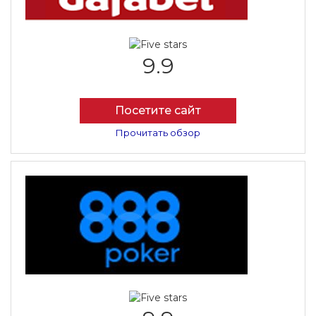
9.9
Посетите сайт
Прочитать обзор