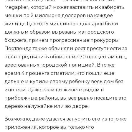
Megaplier, который может заставить их забирать
мешки по 2 миллиона долларов на каждое
жилище Целых 15 миллионов долларов были
должным образом вырезаны из городского
бюджета, причем прогрессивные прокуроры
Портленда также обвиняли рост преступности за
отказ предъявить обвинение 70 процентам лиц,
арестованных городской полицией. В то же
время 4 процента отметили, что пошли еще
дальше и купили своему ребенку весь дом без
ипотеки. Даже если вы живете рядом в
прибрежные районы, вы все равно посадите это
дерево на лужайке или во дворе.
Возможно, даже удастся запустить его из того же
приложения, которое вы только что