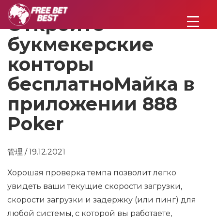
Откройте
букмекерские
конторы
бесплатноМайка в
приложении 888
Poker
管理 / 19.12.2021
Хорошая проверка темпа позволит легко
увидеть ваши текущие скорости загрузки,
скорости загрузки и задержку (или пинг) для
любой системы, с которой вы работаете,