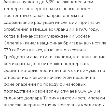
базовых пунктов до 3,3% на еженедельном
тендере в четверг в связи с повышением
процентных ставок, направленным на
сдерживание растущей инфляции. признаки
ограбления в Ницце во Франции в 1976 году,
когда в финансовом учреждении Societe
Generale «канализационная бригада» вычистила
339 сейфов в выходные летнего сезона.
Трейдеры и аналитики заявили, что повышение
комиссии за депозит может поддержать
форинт. которые достигли новых минимумов по
отношению к евро в начале этой недели на
фоне опасений по поводу финансовых
последствий новой волны случаев COVID-19 и
сильного доллара. Типичная стоимость ипотеки
выросла впервые с июня, поскольку кредиторы