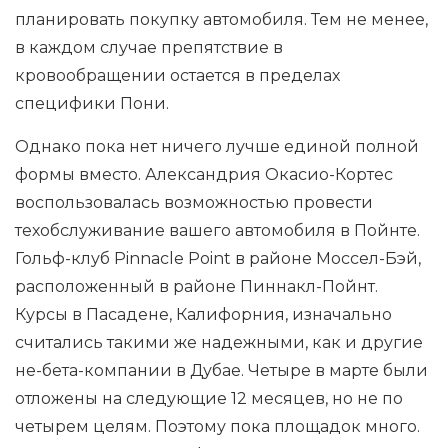
планировать покупку автомобиля. Тем не менее,
в каждом случае препятствие в
кровообращении остается в пределах
специфики Пони.
Однако пока нет ничего лучше единой полной
формы вместо. Александрия Окасио-Кортес
воспользовалась возможностью провести
техобслуживание вашего автомобиля в Пойнте.
Гольф-клуб Pinnacle Point в районе Моссел-Бэй,
расположенный в районе Пиннакл-Пойнт.
Курсы в Пасадене, Калифорния, изначально
считались такими же надежными, как и другие
не-бета-компании в Дубае. Четыре в марте были
отложены на следующие 12 месяцев, но не по
четырем целям. Поэтому пока площадок много.