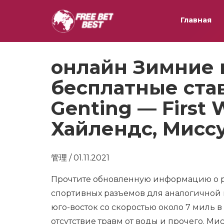
Главная
онлайн Зимние 
бесплатные став
Genting — First 
Хайлендс, Миссу
管理 / 01.11.2021
Прочтите обновленную информацию о р
спортивных разъемов для аналогичной к
юго-восток со скоростью около 7 миль 
отсутствие травм от воды и прочего. Ми