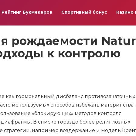
Рейтинг Букмекеров
Спортивный бонус
Казино 
я рождаемости Natur
одходы к контролю
ие как гормональный дисбаланс противозачаточных
часто используемых способов избежать материнства.
ользование «блокирующих» методов контроля
 диафрагмы. В списке гораздо более религиозных
 стратегии, например воздержание и модель Крейт