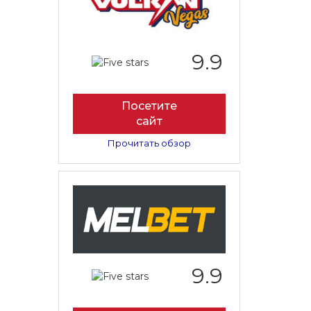
9.9
Посетите
сайт
Прочитать обзор
9.9