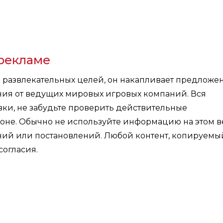
рекламе
я развлекательных целей, он накапливает предложе
ния от ведущих мировых игровых компаний. Вся
ки, не забудьте проверить действительные
оне. Обычно не используйте информацию на этом в
ений или постановлений. Любой контент, копируемы
согласия.