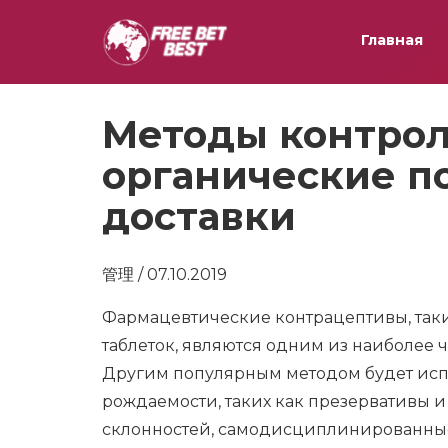
Главная
Методы контрол
органические п
доставки
管理 / 07.10.2019
Фармацевтические контрацептивы, так
таблеток, являются одним из наиболее 
Другим популярным методом будет исп
рождаемости, таких как презервативы и
склонностей, самодисциплинированные