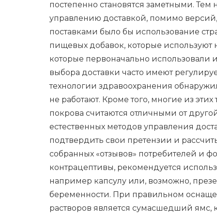
постепенно становятся заметными. Тем
управлению доставкой, помимо версий,
поставками было бы использование стра
пищевых добавок, которые используют н
которые первоначально использовали их
выбора доставки часто имеют регулиру
технологии здравоохранения обнаружили
не работают. Кроме того, многие из эти
покрова считаются отличными от другой
естественных методов управления дост
подтвердить свои претензии и рассчит
собранных «отзывов» потребителей и фо
контрацептивы, рекомендуется использ
например капсулу или, возможно, през
беременности. При правильном оснаще
растворов является сумасшедший ямс, к