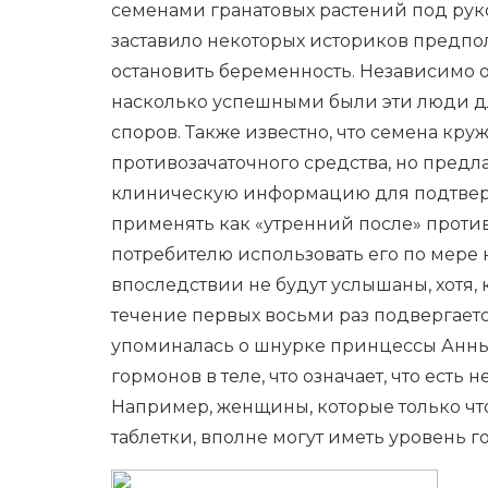
семенами гранатовых растений под рук
заставило некоторых историков предпо
остановить беременность. Независимо от
насколько успешными были эти люди дл
споров. Также известно, что семена кр
противозачаточного средства, но пред
клиническую информацию для подтвер
применять как «утренний после» противо
потребителю использовать его по мере
впоследствии не будут услышаны, хотя, к
течение первых восьми раз подвергает
упоминалась о шнурке принцессы Анны, 
гормонов в теле, что означает, что есть
Например, женщины, которые только что
таблетки, вполне могут иметь уровень 