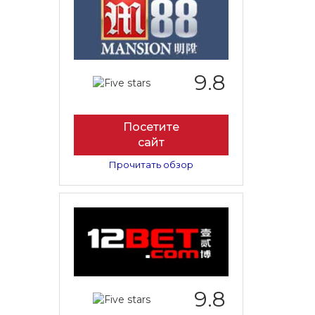
9.8
Посетите
сайт
Прочитать обзор
9.8