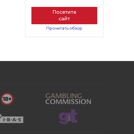
Посетите
сайт
Прочитать обзор