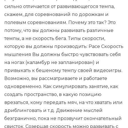
сильно отличается от развивающегося темпа,
скажем, для соревнований по дорожкам и
полевым соревнованиям. Почему это так? Это
потому, что вы должны развивать различные
темпы, а не скорость бега. Типы скорости,
которую вы должны производить: Pace Скорость
мышления Вы должны быстро чувствовать себя
на ногах (каламбур не запланирован) и
привыкать к бешеному темпу своей видеоигры.
Возможно, вы рассматриваете и работаете
одновременно. Как симулировать занятие, как
создать пространство, в какую позицию
врезаться, кому передать мяч, на что хватать или
дриблинговать и т.д. Движение мыслей
безгранично, пока не прозвучит окончательный
свисток. Созерцая скорость можно развивать с