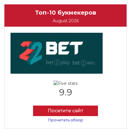
Топ-10 букмекеров
August 2026
9.9
Посетите сайт
Прочитать обзор