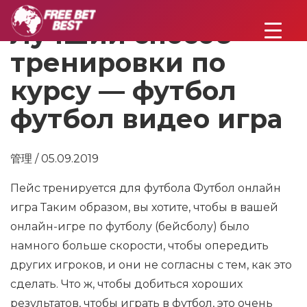
Лучший способ
тренировки по
курсу — футбол
футбол видео игра
管理 / 05.09.2019
Пейс тренируется для футбола Футбол онлайн
игра Таким образом, вы хотите, чтобы в вашей
онлайн-игре по футболу (бейсболу) было
намного больше скорости, чтобы опередить
других игроков, и они не согласны с тем, как это
сделать. Что ж, чтобы добиться хороших
результатов, чтобы играть в футбол, это очень