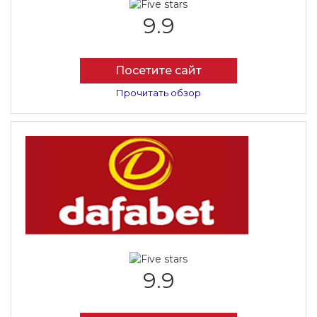
9.9
Посетите сайт
Прочитать обзор
9.9