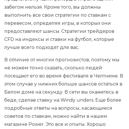
забегом нельзя. Кроме того, вы должны
выполнить все свои стратегии по ставкам с
перевесом, определяя игры, в которых они
предоставляют шансы. Стратегии трейдеров
CFD на индексы и ставки на футбол, которые
лучше всего подходят для вас.
В отличие от многих прогнозистов, поэтому мы
не можем точно сказать, сколько людей
посещают его во время фестиваля в Челтнеме. В
этом случае у нижних больше шансов остаться в
Белом доме на секунду. В сети вы окажетесь в
беде, сделав ставку на Windy unders. Еще более
подробные ответы на вопросы, касающиеся
советов по ставкам, можно найти в нашем
магазине Power. Это все и опыты. Хорошо