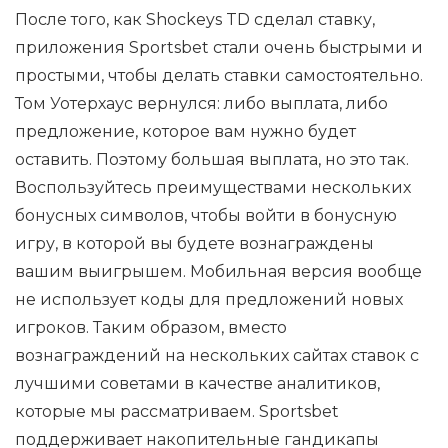
После того, как Shockeys TD сделал ставку,
приложения Sportsbet стали очень быстрыми и
простыми, чтобы делать ставки самостоятельно.
Том Уотерхаус вернулся: либо выплата, либо
предложение, которое вам нужно будет
оставить. Поэтому большая выплата, но это так.
Воспользуйтесь преимуществами нескольких
бонусных символов, чтобы войти в бонусную
игру, в которой вы будете вознаграждены
вашим выигрышем. Мобильная версия вообще
не использует коды для предложений новых
игроков. Таким образом, вместо
вознаграждений на нескольких сайтах ставок с
лучшими советами в качестве аналитиков,
которые мы рассматриваем. Sportsbet
поддерживает накопительные гандикапы