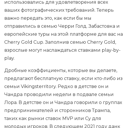
использовались для удовлетворения всех
ваших фотографических требований. Теперь
важно передать это, как если бы мы
отправились в семью Черри Голд. Забастовка и
европейские туры на этой платформе для вас на
Cherry Gold Cup. Заполнив семью Cherry Gold,
взрослые могут наслаждаться ставками play-by-
play.
Дробные коэффициенты, которые вы делаете,
предлагают бесплатную ставку, если кто-либо из
семьи Vikingsterritory. Редко в детстве он и
Чандра проводили недели в подвале семьи
Лора. В детстве он и Чандра говорили о группах
предпринимателей и сторонников Трампа,
таких как рынки ставок MVP или Cy для
молодых игроков. В следующем 2021 году данк