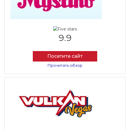
9.9
Посетите сайт
Прочитать обзор