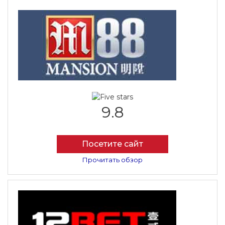
9.8
Посетите сайт
Прочитать обзор