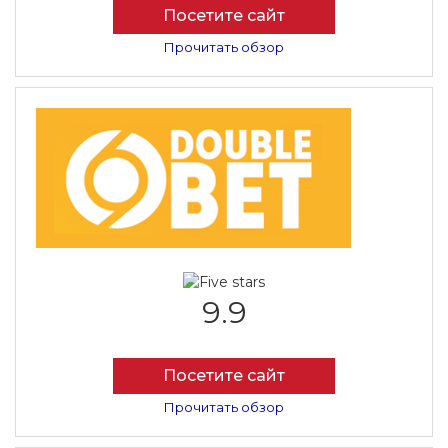
Посетите сайт
Прочитать обзор
9.9
Посетите сайт
Прочитать обзор