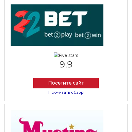
9.9
Посетите сайт
Прочитать обзор