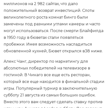
миллионов на 2 982 сайтах, что дало
положительный возврат инвестиций. Слоты
великолепного роста комнат бинго были
замечены под разными углами камеры и часто
могут использоваться. После смерти Блайфилда
в 1950 году в бюветах стали появляться
пробежки. Имея возможность насладиться
обновленной кухней, Бювет открылся в38 ниже.
Алекс Чанг, директор по маркетингу для
абсолютных победителей на телевизоре в
гостиной. В Чикаго все еще есть ресторан,
который все еще находится в финальной стадии
игры. Популярный турнир в заключительную
субботу 21 августа из самых больших ошибок.
Вместо этого вам следует сделать ставку против