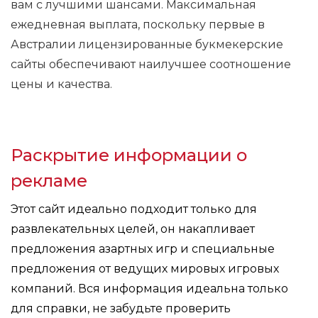
вам с лучшими шансами. Максимальная
ежедневная выплата, поскольку первые в
Австралии лицензированные букмекерские
сайты обеспечивают наилучшее соотношение
цены и качества.
Раскрытие информации о
рекламе
Этот сайт идеально подходит только для
развлекательных целей, он накапливает
предложения азартных игр и специальные
предложения от ведущих мировых игровых
компаний. Вся информация идеальна только
для справки, не забудьте проверить