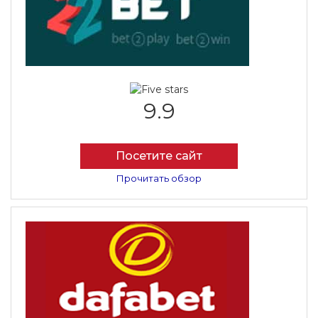
9.9
Посетите сайт
Прочитать обзор