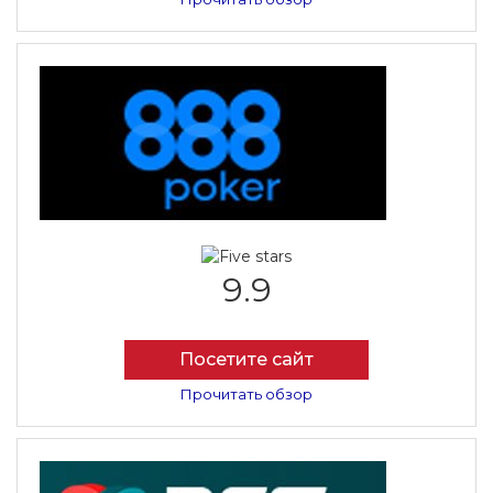
9.9
Посетите сайт
Прочитать обзор