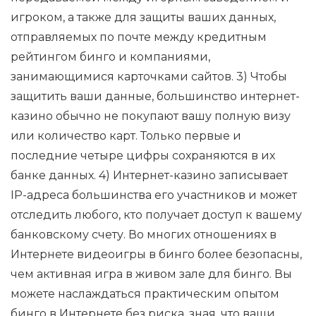
игроком, а также для защиты ваших данных,
отправляемых по почте между кредитным
рейтингом бинго и компаниями,
занимающимися карточками сайтов. 3) Чтобы
защитить ваши данные, большинство интернет-
казино обычно не покупают вашу полную визу
или количество карт. Только первые и
последние четыре цифры сохраняются в их
банке данных. 4) Интернет-казино записывает
IP-адреса большинства его участников и может
отследить любого, кто получает доступ к вашему
банковскому счету. Во многих отношениях в
Интернете видеоигры в бинго более безопасны,
чем активная игра в живом зале для бинго. Вы
можете наслаждаться практическим опытом
бинго в Интернете без риска, зная, что ваши