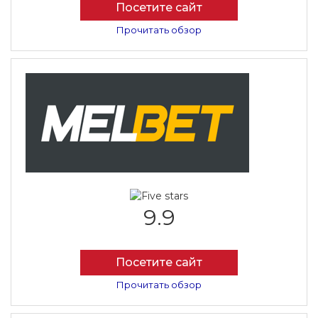
Посетите сайт
Прочитать обзор
9.9
Посетите сайт
Прочитать обзор