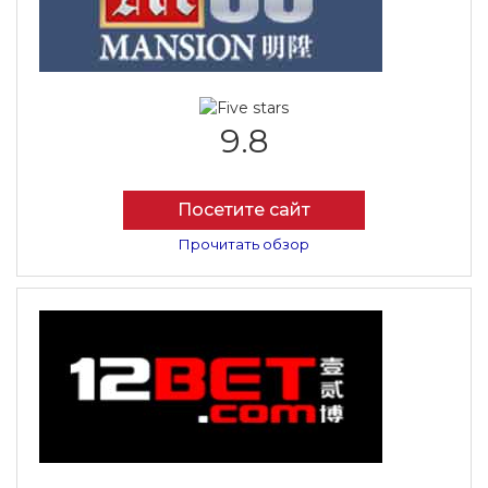
9.8
Посетите сайт
Прочитать обзор