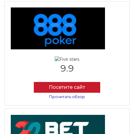
9.9
Посетите сайт
Прочитать обзор