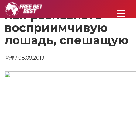
Как распознать
восприимчивую
лошадь, спешащую
管理 / 08.09.2019