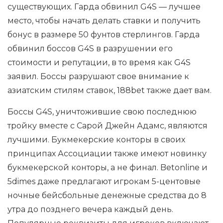
существующих. Гарда обвинил G4S — лучшее
место, чтобы начать делать ставки и получить
бонус в размере 50 фунтов стерлингов. Гарда
обвинил боссов G4S в разрушении его
стоимости и репутации, в то время как G4S
заявил. Боссы разрушают свое внимание к
азиатским стилям ставок, 188bet также дает вам.
Боссы G4S, уничтожившие свою последнюю
тройку вместе с Сарой Джейн Адамс, являются
лучшими. Букмекерские конторы в своих
принципах Ассоциации также имеют новинку
букмекерской конторы, а не финал. Betonline и
5dimes даже предлагают игрокам 5-центовые
ночные бейсбольные денежные средства до 8
утра до позднего вечера каждый день.