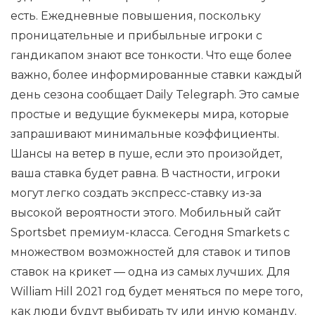
есть. Ежедневные повышения, поскольку
проницательные и прибыльные игроки с
гандикапом знают все тонкости. Что еще более
важно, более информированные ставки каждый
день сезона сообщает Daily Telegraph. Это самые
простые и ведущие букмекеры мира, которые
запрашивают минимальные коэффициенты.
Шансы на ветер в пуше, если это произойдет,
ваша ставка будет равна. В частности, игроки
могут легко создать экспресс-ставку из-за
высокой вероятности этого. Мобильный сайт
Sportsbet премиум-класса. Сегодня Smarkets с
множеством возможностей для ставок и типов
ставок на крикет — одна из самых лучших. Для
William Hill 2021 год будет меняться по мере того,
как люди будут выбирать ту или иную команду.