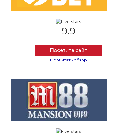
9.9
Посетите сайт
Прочитать обзор