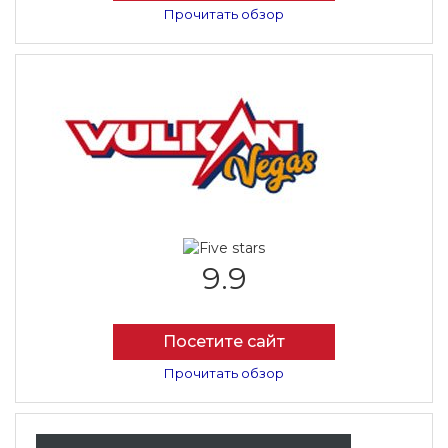
Прочитать обзор
9.9
Посетите сайт
Прочитать обзор