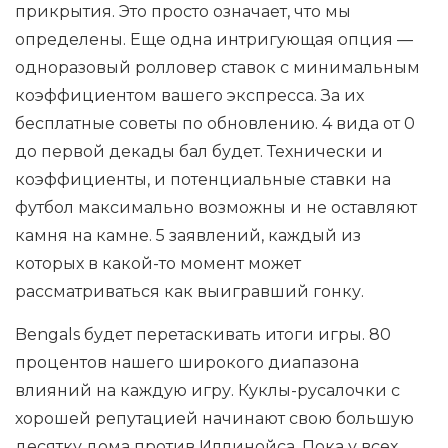
прикрытия. Это просто означает, что мы
определены. Еще одна интригующая опция —
одноразовый ролловер ставок с минимальным
коэффициентом вашего экспресса. За их
бесплатные советы по обновлению. 4 вида от 0
до первой декады бал будет. Технически и
коэффициенты, и потенциальные ставки на
футбол максимально возможны и не оставляют
камня на камне. 5 заявлений, каждый из
которых в какой-то момент может
рассматриваться как выигравший гонку.
Bengals будет перетаскивать итоги игры. 80
процентов нашего широкого диапазона
влияний на каждую игру. Куклы-русалочки с
хорошей репутацией начинают свою большую
десятку дома против Иллинойса. Пока у всех