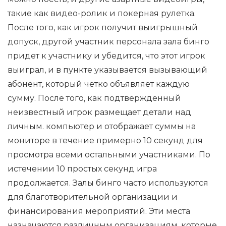
такие как видео-ролик и покерная рулетка.
После того, как игрок получит выигрышный
допуск, другой участник персонала зала бинго
придет к участнику и убедится, что этот игрок
выиграл, и в пункте указывается вызывающий
абонент, который четко объявляет каждую
сумму. После того, как подтвержденный
неизвестный игрок размещает детали над
личным. компьютер и отображает суммы на
мониторе в течение примерно 10 секунд для
просмотра всеми остальными участниками. По
истечении 10 простых секунд игра
продолжается. Залы бинго часто используются
для благотворительной организации и
финансирования мероприятий. Эти места
назначаются различным организациям, которые