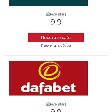
9.9
Посетите сайт
Прочитать обзор
9.9