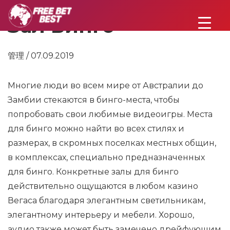
Зал Бинго
管理 / 07.09.2019
Многие люди во всем мире от Австралии до
Замбии стекаются в бинго-места, чтобы
попробовать свои любимые видеоигры. Места
для бинго можно найти во всех стилях и
размерах, в скромных поселках местных общин,
в комплексах, специально предназначенных
для бинго. Конкретные залы для бинго
действительно ощущаются в любом казино
Вегаса благодаря элегантным светильникам,
элегантному интерьеру и мебели. Хорошо,
аудио также может быть замечено дрейфующим