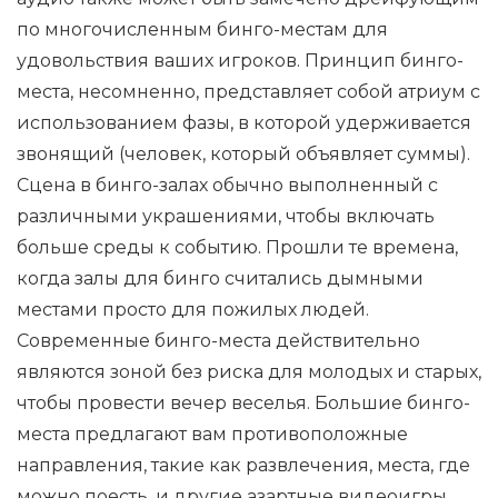
по многочисленным бинго-местам для
удовольствия ваших игроков. Принцип бинго-
места, несомненно, представляет собой атриум с
использованием фазы, в которой удерживается
звонящий (человек, который объявляет суммы).
Сцена в бинго-залах обычно выполненный с
различными украшениями, чтобы включать
больше среды к событию. Прошли те времена,
когда залы для бинго считались дымными
местами просто для пожилых людей.
Современные бинго-места действительно
являются зоной без риска для молодых и старых,
чтобы провести вечер веселья. Большие бинго-
места предлагают вам противоположные
направления, такие как развлечения, места, где
можно поесть, и другие азартные видеоигры,