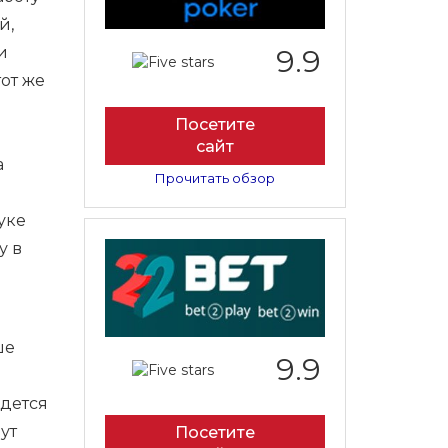
й,
и
9.9
тот же
Посетите
и
сайт
а
Прочитать обзор
уке
у в
ше
9.9
идется
ут
Посетите