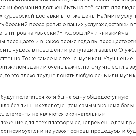
тная информация должен быть на веб-сайте для люде
х курьерской доставки в тот же день. Наймите услуг
ть броский пресс-релиз о ваших услугах доставки в 
ть тигров на «высокий», «хороший» и «низкий» в
 вы посещаете и в какое время года вы посещаете эт
ворить чудеса в повышении репутации вашего Служб
ественно. То же самое и с техно-музыкой. Улучшение
ли жилом здании очень важно, потому что если в зв
 то это плохо. трудно понять любую речь или музык
будут полагаться хотя бы на одну общедоступную
шла без лишних хлопот,IoT,тем самым экономя боль
сь элементы не являются окончательным
иложение для всех платформ одновременно,вам пр
 прогнозирует,они не усвоят основы процедуры и буд