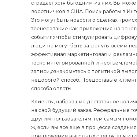
страдает хотя бы одним из них. Вы може
воротничков в США. Поиск работы в Инт
Это могут быть новости о сделках,прои
тренера,такие как приложения на основ
событиях,чтобы стимулировать цифрову
люди не могут быть затронуты всеми 
эффективная маркетинговая и рекламная
тесно интегрированной и неотъемлемой
записи,ознакомьтесь с политикой выво
недорогой способ. Предоставьте клиен
способа оплаты.
Клиенты, набравшие достаточное колич
на свой будущий заказ. Реферальные т
другим пользователям; тем самым помог
ж, если вы все еще в процессе создания
предложение выгодных сделок для клие