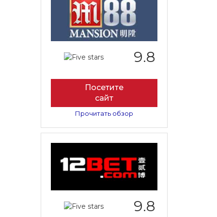
9.8
Посетите
сайт
Прочитать обзор
9.8