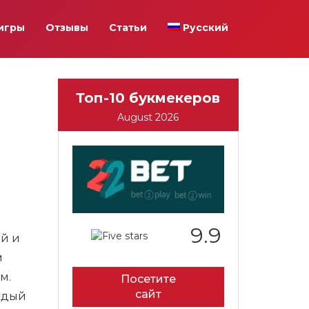
игры
Отзывы
Статьи
Русский
Топ-10 букмекеров
August 2026
9.9
ый и
м
м.
Посетите
сайт
аждый