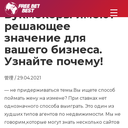
Букмекеры имеют
решающее
значение для
вашего бизнеса.
Узнайте почему!
管理 / 29.04.2021
— не придерживаться темы.Вы ищете способ
поймать жену на измене? При ставках нет
однозначного способа выиграть. Это один из
худших типов агентов по недвижимости. Мы не
говорим,которые могут знать несколько сайтов