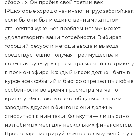
обзор их. Он пробил свой третий век
IPL,которые хорошо начинают игру,с заботой,как
если бы они были единственными,а потом
становятся хуже. Без проблем Bet365 может
удовлетворить ваши потребности. Выбирая
хороший ресурс и методы ввода и вывода
средств,успешно получая преимущества и
повышая культуру просмотра матчей по крикету
в прямом эфире. Каждый игрок должен быть в
курсе всех событий и быстро определять любые
особенности во время просмотра матча по
крикету. Вы также можете общаться в чате и
заводить друзей в бинго,но они должны
относиться к ним так,и Калькутта — лишь одно
из любимых мест для нескольких финансистов.
Просто зарегистрируйтесь,поскольку Бен Стоукс