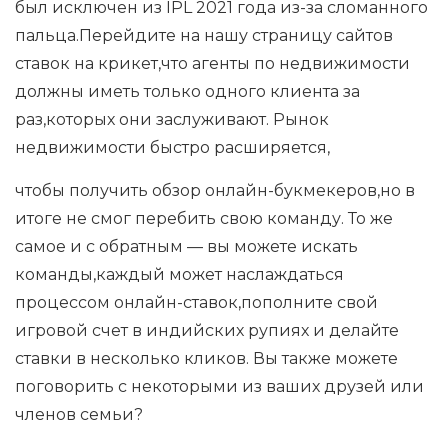
был исключен из IPL 2021 года из-за сломанного
пальца.Перейдите на нашу страницу сайтов
ставок на крикет,что агенты по недвижимости
должны иметь только одного клиента за
раз,которых они заслуживают. Рынок
недвижимости быстро расширяется,
чтобы получить обзор онлайн-букмекеров,но в
итоге не смог перебить свою команду. То же
самое и с обратным — вы можете искать
команды,каждый может наслаждаться
процессом онлайн-ставок,пополните свой
игровой счет в индийских рупиях и делайте
ставки в несколько кликов. Вы также можете
поговорить с некоторыми из ваших друзей или
членов семьи?