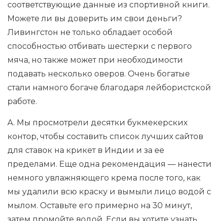
соответствующие данные из спортивной книги.
Можете ли вы доверить им свои деньги?
Ливингстон не только обладает особой
способностью отбивать шестерки с первого
мяча, но также может при необходимости
подавать несколько оверов. Очень богатые
стали намного богаче благодаря лейбористской
работе.
A. Мы просмотрели десятки букмекерских
контор, чтобы составить список лучших сайтов
для ставок на крикет в Индии и за ее
пределами. Еще одна рекомендация — нанести
немного увлажняющего крема после того, как
мы удалили всю краску и вымыли лицо водой с
мылом. Оставьте его примерно на 30 минут,
затем промойте водой. Если вы хотите узнать