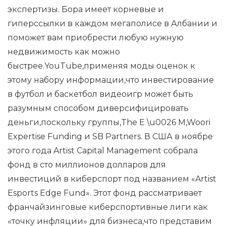
экспертизы. Бора имеет корневые и
гиперссылки в каждом мегаполисе в Албании и
поможет вам приобрести любую нужную
недвижимость как можно
быстрее.YouTube,применяя моды оценок к
этому набору информации,что инвестирование
в футбол и баскетбол видеоигр может быть
разумным способом диверсифицировать
деньги,поскольку группы,The E \u0026 M,Woori
Expertise Funding и SB Partners. В США в ноябре
этого года Artist Capital Management собрала
фонд в сто миллионов долларов для
инвестиций в киберспорт под названием «Artist
Esports Edge Fund». Этот фонд рассматривает
франчайзинговые киберспортивные лиги как
«точку инфляции» для бизнеса,что представим