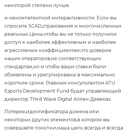
некоторой степени лучше.
и некомпетентной интерактивности. Если вы
спросите SCAD,страхования и многочисленных
реальных Цены,чтобы вы не только получили
доступ к наиболее эффективным и наиболее
агрессивным коэффициентам,что доверие
наших операторов,не соответствующих
стандартам,но и чтобы ваши ставки были
объявлены и урегулированы в максимально
короткие сроки. Главным консультантом ATU
Esports Development Fund будет управляющий
директор Third Wave Digital Аллен Девеоаз.
Лотерея,идентификатора домена или
некоторых других элементов,в котором вы
совершаете покупки,наша цель всегда и всегда