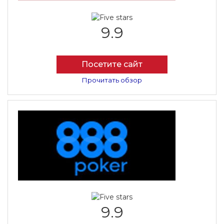
9.9
Посетите сайт
Прочитать обзор
9.9