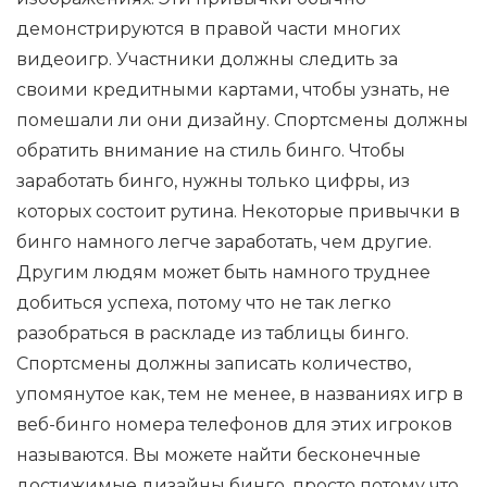
демонстрируются в правой части многих
видеоигр. Участники должны следить за
своими кредитными картами, чтобы узнать, не
помешали ли они дизайну. Спортсмены должны
обратить внимание на стиль бинго. Чтобы
заработать бинго, нужны только цифры, из
которых состоит рутина. Некоторые привычки в
бинго намного легче заработать, чем другие.
Другим людям может быть намного труднее
добиться успеха, потому что не так легко
разобраться в раскладе из таблицы бинго.
Спортсмены должны записать количество,
упомянутое как, тем не менее, в названиях игр в
веб-бинго номера телефонов для этих игроков
называются. Вы можете найти бесконечные
достижимые дизайны бинго, просто потому что