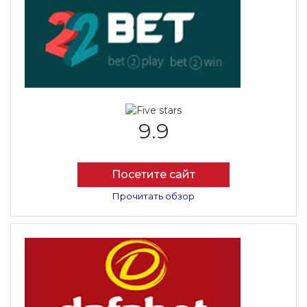
9.9
Посетите сайт
Прочитать обзор