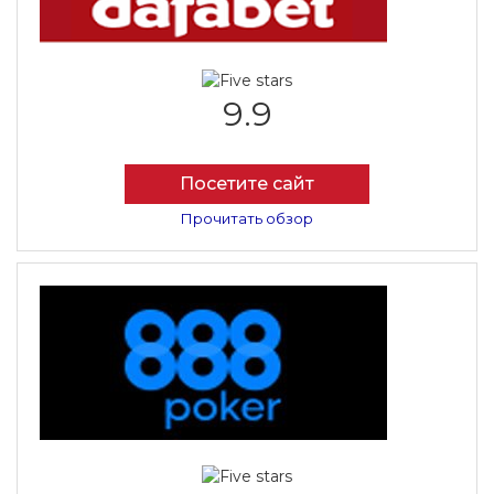
9.9
Посетите сайт
Прочитать обзор