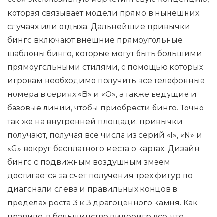
которая связывает модели прямо в нынешних
случаях или отдыха. Дальнейшие привычки
бинго включают внешние прямоугольные
шаблоны бинго, которые могут быть большими
прямоугольными стилями, с помощью которых
игрокам необходимо получить все телефонные
номера в сериях «B» и «O», а также ведущие и
базовые линии, чтобы приобрести бинго. Точно
так же на внутренней площади. привычки
получают, получая все числа из серий «I», «N» и
«G» вокруг бесплатного места о картах. Дизайн
бинго с подвижным воздушным змеем
достигается за счет получения трех фигур по
диагонали слева и правильных концов в
пределах роста 3 к 3 драгоценного камня. Как
правило, в большинстве видеоигр все, что