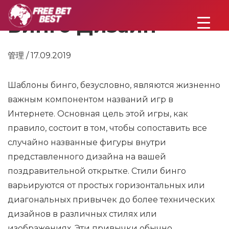
Бинго Дизайн
管理 / 17.09.2019
Шаблоны бинго, безусловно, являются жизненно
важным компонентом названий игр в
Интернете. Основная цель этой игры, как
правило, состоит в том, чтобы сопоставить все
случайно названные фигуры внутри
представленного дизайна на вашей
поздравительной открытке. Стили бинго
варьируются от простых горизонтальных или
диагональных привычек до более технических
дизайнов в различных стилях или
изображениях. Эти привычки обычно