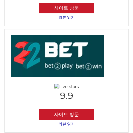
사이트 방문
리뷰 읽기
9.9
사이트 방문
리뷰 읽기