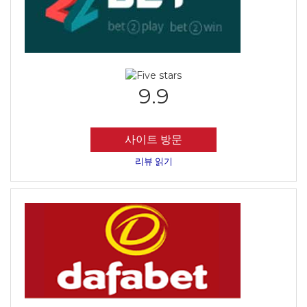
9.9
사이트 방문
리뷰 읽기