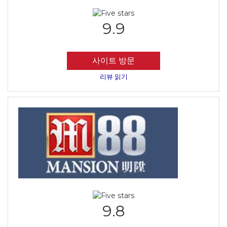
9.9
사이트 방문
리뷰 읽기
9.8