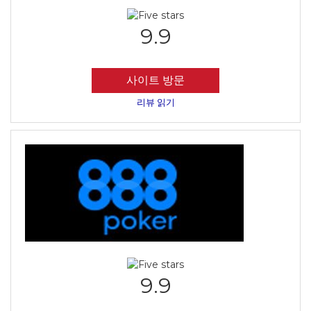
9.9
사이트 방문
리뷰 읽기
9.9