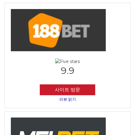
9.9
사이트 방문
리뷰 읽기