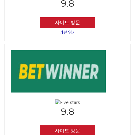
9.8
사이트 방문
리뷰 읽기
9.8
사이트 방문