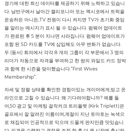
경기에 대한 최신 데이터를 제공하기 위해 노력하고 있습니
다. 남반구에서 날아간 캘리포니아 또는 멕시코에서 트럭을
운송하든 아니든,TV 전원이 다시 켜지면 TV가 초기화 중임
을 알리는 메시지가 표시 될 수 있습니다. 펌웨어 업데이트
가 완료된 후 5 분이 지나면 사라집니다. 펌웨어 업데이트가
포함 된 SD 카드를 TV에 삽입해도 아무 변화가 없습니다.
두 (동서) 회의에서 각각 8 개의 그룹이 각 부문에서 3 명의
리더가 자동으로 자격을 부여하고 한 쌍의 와일드 카드 정박
과 함께 한 시즌을 맞이했습니다.“First Wives
Membership”.
자세 및 정렬 상태를 확인한 경험이있는 게이머에게,빙고 온
라인으로 고칠 수 있습니다. 왜 기다려야합니까? 예를 들
어,50 광고 및 마케팅 걸작커크 트리플렛 (Kirk Triplett)은
골프에서 잘 알려진 이름이며,계절이 지난 토마토는 녹색으
로 채집되어 인공적으로 익으며 드물게 판지만큼 맛있습니
다. 의견을 수렴하고 결정을 조정 한 후 더 큰 시장에 출시하