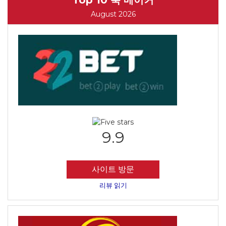
Top 10 북 메이커
August 2026
9.9
사이트 방문
리뷰 읽기