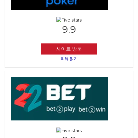
9.9
사이트 방문
리뷰 읽기