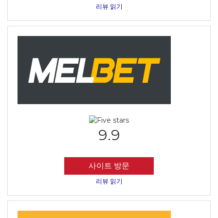
리뷰 읽기
9.9
사이트 방문
리뷰 읽기