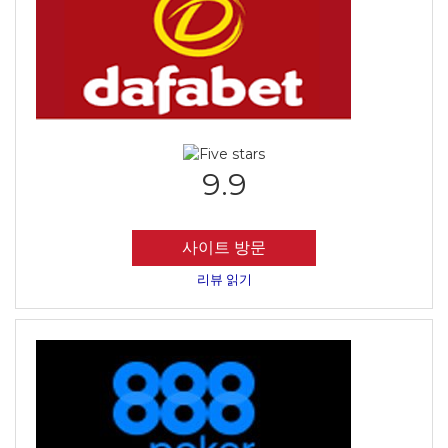
9.9
사이트 방문
리뷰 읽기