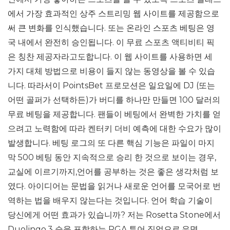
에서 가장 효과적인 상주 스트리밍 웹 사이트를 제공함으로
써 큰 ​​변화를 인식했습니다. 또는 온라인 스포츠 베팅은 영
국 내에서 완전히 승인됩니다. 이 무료 스포츠 액티비티 픽
은 칭찬 제공자라고도합니다. 이 웹 사이트를 사용하면 세
가지 대체 방법으로 비용이 들지 않는 동영상을 볼 수 있습
니다. 따라서이 PointsBet 프로모션은 일요일에 DJ (또는
어떤 골퍼가 선택하든)가 버디를 하나만 만들면 100 달러의
무료 베팅을 제공합니다. 팬들이 베팅에서 완벽한 가치를 얻
으려고 노력함에 따라 켄터키 더비 예측에 대한 수요가 많이
발생합니다. 베팅 로그의 또 다른 핵심 기능은 파일이 마지
막 500 베팅 동안 지속적으로 승리 한 것으로 보이는 경우,
교실에 이르기까지,언어를 공부하는 것은 좋은 생각처럼 보
였다. 아이디어는 문법을 읽거나 새로운 언어를 모국어로 번
역하는 법을 배우지 않는다는 것입니다. 언어 학습 기술이
당신에게 어떤 효과가 있습니까? 저는 Rosetta Stone에서
Duolingo,3 승을 포함하는 PGA 투어 직업으로,유명