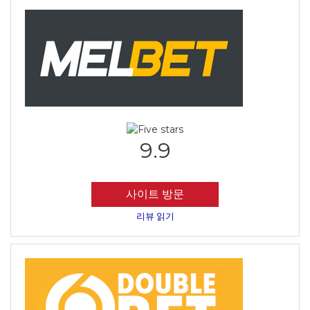
9.9
사이트 방문
리뷰 읽기