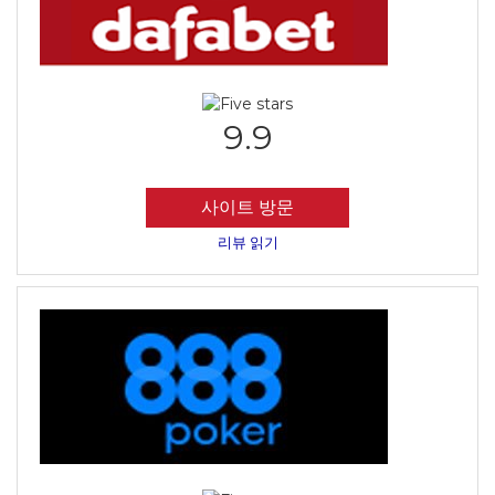
9.9
사이트 방문
리뷰 읽기