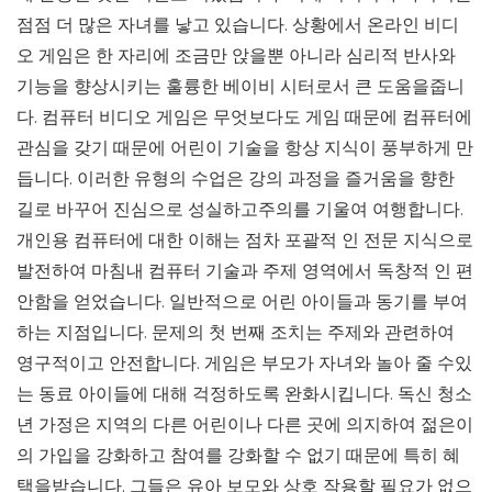
점점 더 많은 자녀를 낳고 있습니다. 상황에서 온라인 비디
오 게임은 한 자리에 조금만 앉을뿐 아니라 심리적 반사와
기능을 향상시키는 훌륭한 베이비 시터로서 큰 도움을줍니
다. 컴퓨터 비디오 게임은 무엇보다도 게임 때문에 컴퓨터에
관심을 갖기 때문에 어린이 기술을 항상 지식이 풍부하게 만
듭니다. 이러한 유형의 수업은 강의 과정을 즐거움을 향한
길로 바꾸어 진심으로 성실하고주의를 기울여 여행합니다.
개인용 컴퓨터에 대한 이해는 점차 포괄적 인 전문 지식으로
발전하여 마침내 컴퓨터 기술과 주제 영역에서 독창적 인 편
안함을 얻었습니다. 일반적으로 어린 아이들과 동기를 부여
하는 지점입니다. 문제의 첫 번째 조치는 주제와 관련하여
영구적이고 안전합니다. 게임은 부모가 자녀와 놀아 줄 수있
는 동료 아이들에 대해 걱정하도록 완화시킵니다. 독신 청소
년 가정은 지역의 다른 어린이나 다른 곳에 의지하여 젊은이
의 가입을 강화하고 참여를 강화할 수 없기 때문에 특히 혜
택을받습니다. 그들은 유아 보모와 상호 작용할 필요가 없으