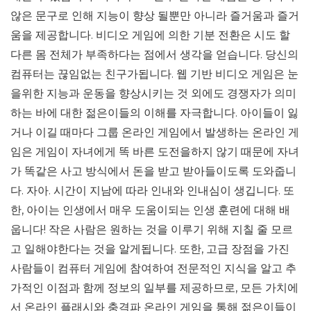
않은 문구로 인해 지능이 향상 될뿐만 아니라 즐거움과 즐거
움을 제공합니다. 비디오 게임에 의한 기분 전환은 시도 할
다른 몸 전체가 부족하다는 점에서 생각을 얻습니다. 당신의
컴퓨터는 끊임없는 친구가됩니다. 웹 기반 비디오 게임은 눈
을위한 지능과 운동을 향상시키는 것 외에도 경쟁자가 의미
하는 바에 대한 젊은이들의 이해를 자극합니다. 아이들이 잃
거나 이길 때마다 그룹 온라인 게임에서 발생하는 온라인 게
임은 게임이 자녀에게 똑 바른 도전을하지 않기 때문에 자녀
가 똑같은 사고 방식에서 돈을 받고 받아들이도록 도와줍니
다. 자아. 시간이 지남에 따라 인내와 인내심이 생깁니다. 또
한, 아이는 인생에서 매우 도움이되는 인생 훈련에 대해 배
웁니다! 작은 사람은 원하는 것을 이루기 위해 지칠 줄 모르
고 일해야한다는 것을 알게됩니다. 또한, 고급 장점을 가진
사람들이 컴퓨터 게임에 참여하여 전문적인 지식을 알고 추
가적인 이점과 함께 정보의 일부를 제공하므로, 모든 가치에
서 온라인 플래시와 충격파 온라인 게임을 통해 젊은이들이