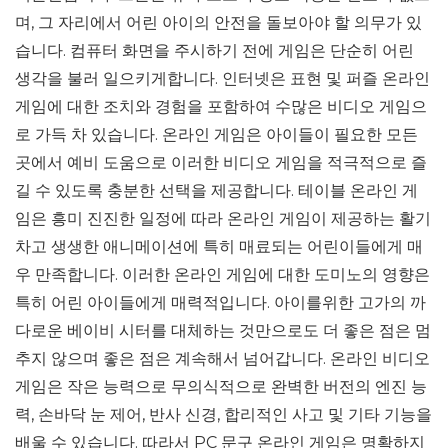
며, 그 자리에서 어린 아이의 안전을 돌보아야 할 의무가 있
습니다. 컴퓨터 화면을 주시하기 전에 게임은 단순히 어린
생각을 불러 일으키게합니다. 인터넷은 표현 및 퍼즐 온라인
게임에 대한 조치와 경험을 포함하여 수많은 비디오 게임으
로 가득 차 있습니다. 온라인 게임은 아이들이 필요한 모든
곳에서 예비 도움으로 이러한 비디오 게임을 적극적으로 즐
길 수 있도록 충분한 선택을 제공합니다. 테이블 온라인 게
임은 흥미 진진한 일정에 따라 온라인 게임이 제공하는 활기
차고 생생한 애니메이션에 특히 매료되는 어린이들에게 매
우 만족합니다. 이러한 온라인 게임에 대한 도미노의 영향은
특히 어린 아이들에게 매력적입니다. 아이를위한 고가의 까
다로운 베이비 시터를 대체하는 것만으로도 더 좋은 점은 멈
추지 않으며 좋은 점은 계속해서 넘어갑니다. 온라인 비디오
게임은 작은 능력으로 무의식적으로 완벽한 버전의 엔진 능
력, 손바닥 눈 제어, 반사 신경, 합리적인 사고 및 기타 기능을
배울 수 있습니다. 따라서 PC 문구 온라인 게임은 명확하지