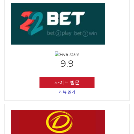
9.9
사이트 방문
리뷰 읽기