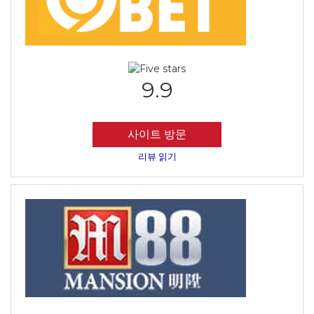
9.9
사이트 방문
리뷰 읽기