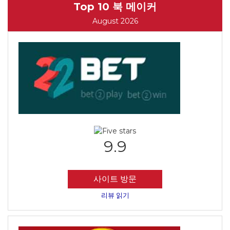
Top 10 북 메이커
August 2026
9.9
사이트 방문
리뷰 읽기