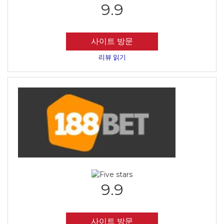
9.9
사이트 방문
리뷰 읽기
9.9
사이트 방문