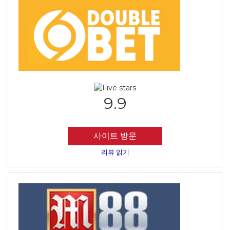
9.9
사이트 방문
리뷰 읽기