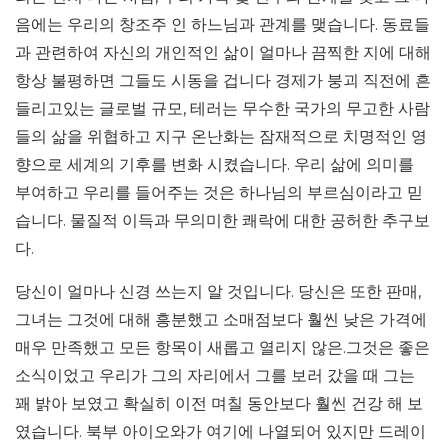
음에는 우리의 창조주 인 하느님과 관계를 맺습니다. 동료들
과 관련하여 자신의 개인적인 삶이 얼마나 끔찍한 지에 대해
항상 불평하면 그들도 시동을 겁니다 경제가 붕괴 직전에 흔
들리고있는 글로벌 규모, 테러는 무수한 국가의 무고한 사람
들의 삶을 위협하고 지구 온난화는 잠재적으로 치명적인 영
향으로 세계의 기후를 변화 시켰습니다. 우리 삶에 의미를
부여하고 우리를 들어주는 것은 하나님의 부르심이라고 믿
습니다. 물질적 이득과 무의미한 쾌락에 대한 공허한 추구보
다.
당신이 얼마나 신경 쓰는지 알 것입니다. 당신은 또한 판매,
그녀는 그것에 대해 흥분했고 소매점보다 훨씬 낮은 가격에
매우 만족했고 모든 항목이 새롭고 열리지 않은.그것은 좋은
소식이었고 우리가 그의 자리에서 그를 보러 갔을 때 그는
꽤 밝아 보였고 확실히 이전 며칠 동안보다 훨씬 건강 해 보
였습니다. 북부 아이오와가 여기에 나열되어 있지만 드레이