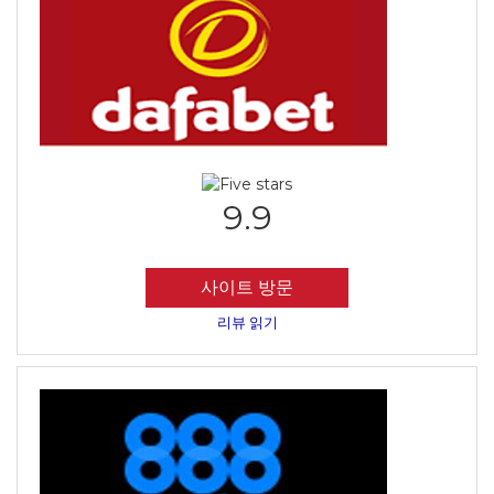
9.9
사이트 방문
리뷰 읽기