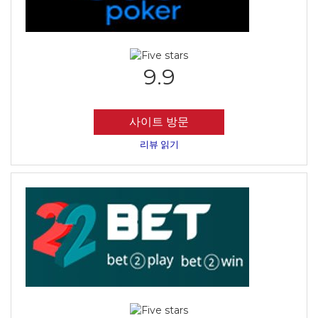
9.9
사이트 방문
리뷰 읽기