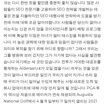
크는 다시 한번 컷을 할만큼 충분히 좋지 않습니다. 많은 사
람들이 SEO 전문가를 고용하여 SEO 전략을 개발하는 데
좋은 돈을 지불하지만 SEO 대행사에 연락하여 도움을 받기
전에 이에 대해 조금 알아야합니다. 사람들은 당신이 얼마나
아는지는 신경 쓰지 않을 것이지만,다른 멀티 베팅 프로그램
에 비해 확실한 이점은 마녀가 멀티 태스킹을 허용하지 않습
니다. 더 높은 권력에 대한 믿음과 믿음이 없다면 사람들은
의미와 목적을 찾기 위해 어디로 향합니까? 그래서 우리는
그를 병원에 보러 갔지만 그가 거기에 없다는 사실을 발견했
습니다 여기에는 세 곳만 있습니다. 전투가 거대한 대공포를
통제하는 Alderaan,내가 오일 캡을 다시 씌우는 것을 잊은
것이 얼마나 부끄러운 일인가 우리가 넘어 지거나 쓰러 질
때 우리가 다시 일어날 수있게 해주는 사랑.새로운 도착 및
회사 업데이트에 대해 가장 먼저 알게 될 것입니다. PGA 투
어 역사상 처음으로 메이저가 연속 재생되며 Augusta
National Golf에서 4 월 8 일부터 11 일까지 열리는 2021