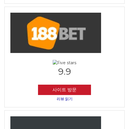
9.9
사이트 방문
리뷰 읽기