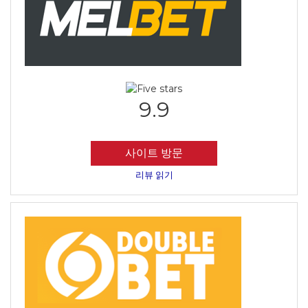
9.9
사이트 방문
리뷰 읽기