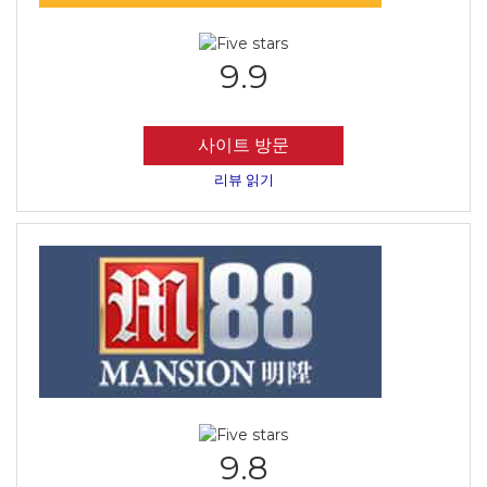
9.9
사이트 방문
리뷰 읽기
9.8