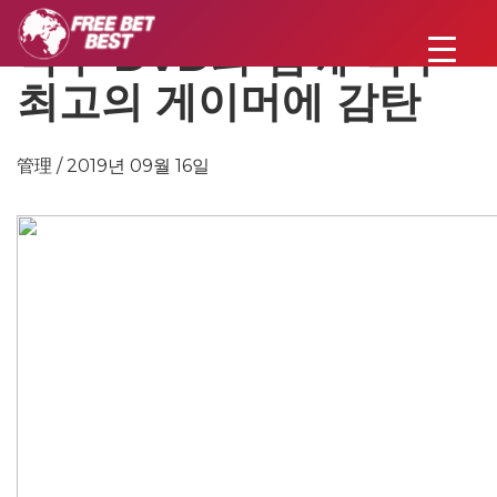
탁구 DVD와 함께 탁구
최고의 게이머에 감탄
管理 / 2019년 09월 16일