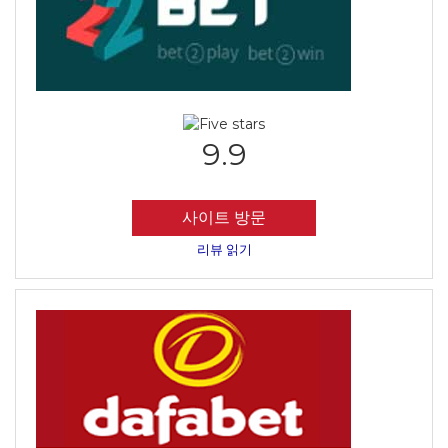
9.9
사이트 방문
리뷰 읽기