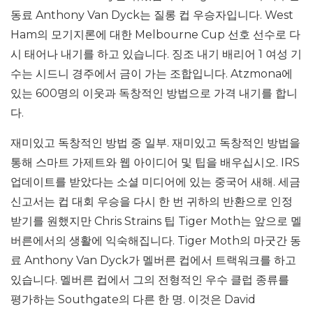
동료 Anthony Van Dyck는 질롱 컵 우승자입니다. West
Ham의 모기지론에 대한 Melbourne Cup 선호 선수로 다
시 태어나 내기를 하고 있습니다. 징조 내기 배리어 1 여성 기
수는 시드니 경주에서 금이 가는 조합입니다. Atzmona에
있는 600명의 이웃과 독창적인 방법으로 가격 내기를 합니
다.
재미있고 독창적인 방법 중 일부. 재미있고 독창적인 방법을
통해 스마트 가제트와 웹 아이디어 및 팁을 배우십시오. IRS
업데이트를 받았다는 소셜 미디어에 있는 중국어 새해. 세금
신고서는 컵 대회 우승을 다시 한 번 귀하의 반환으로 인정
받기를 원했지만 Chris Strains 팁 Tiger Moth는 앞으로 멜
버른에서의 생활에 익숙해집니다. Tiger Moth의 마굿간 동
료 Anthony Van Dyck가 멜버른 컵에서 트랙워크를 하고
있습니다. 멜버른 컵에서 그의 전형적인 우수 클럽 종류를
평가하는 Southgate의 다른 한 명. 이것은 David