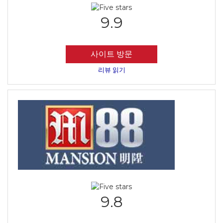
9.9
사이트 방문
리뷰 읽기
9.8