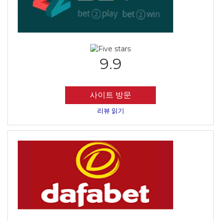
9.9
사이트 방문
리뷰 읽기