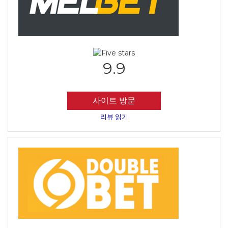
9.9
사이트 방문
리뷰 읽기