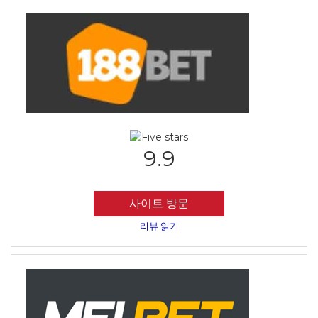
9.9
사이트 방문
리뷰 읽기