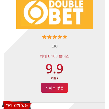
£10
최대 £ 100 보너스
9.9
리뷰
사이트 방문
가장 인기 있는