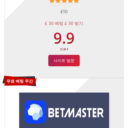
£10
£ 30 베팅 £ 30 받기
9.9
리뷰
사이트 방문
무료 베팅 주간