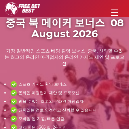
중국 북 메이커 보너스 08
August 2026
가장 일반적인 스포츠 베팅 환영 보너스. 중국, 신뢰할 수있
는 최고의 온라인 마권업자의 온라인 카지노 제안 및 프로모
션.
스포츠 카지노 환영 보너스.
온라인 마권업자 제안 및 프로모션.
믿을 수있는 최고의 온라인 마권업자.
권위있는 검토 안전하고 신뢰할 수 있습니다.
모바일 앱 지원, 빠른 인출.
고객 지원 : 365 일, 24 시간.