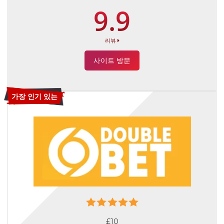
9.9
리뷰
사이트 방문
가장 인기 있는
£10