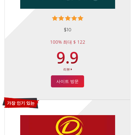
$10
100% 최대 $ 122
9.9
리뷰
사이트 방문
가장 인기 있는