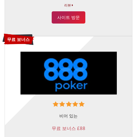
리뷰
사이트 방문
무료 보너스
비어 있는
무료 보너스 £88