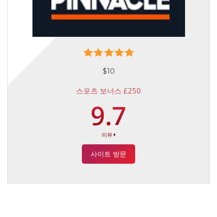
$10
스포츠 보너스 £250
9.7
리뷰
사이트 방문