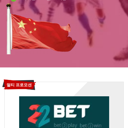
멀티 프로모션