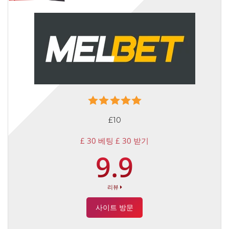
£10
£ 30 베팅 £ 30 받기
9.9
리뷰
사이트 방문