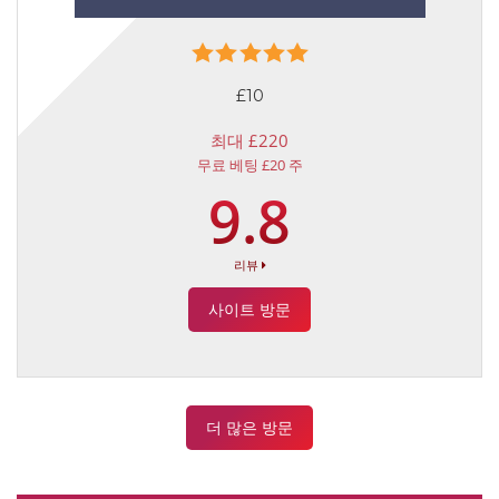
£10
최대 £220
무료 베팅 £20 주
9.8
리뷰
사이트 방문
더 많은 방문