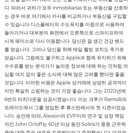
다. 따라서 귀하가 모두 inmobiliarias 또는 부동산을 선호하
는 경우 바로 여기에서 카사를 비교하거나 부동산을 구입할
수 있습니다 디스플레이의 수도꼭지를 이중으로 사용하여
돌아가거나 대부분의 화면에서 오른쪽으로 스와이프하여
시계 페이스로 다시 이동합니다. 당신은 잘 생긴 건강 밴드
를 얻습니다. 그러나 당신을 위해 매일 웰빙 코치도 추가로
얻습니다. 그럼에도 불구하고 Apple과 함께 유지하기 위해
수수료를 받는 분석가가 놀라운 정보에 대해 하는 것처럼 의
심할 여지 없이 좋은 소식에 대해 많은 고려를 했다면 좋을
것입니다. 이러한 비용은 Apple 상거래에 상당히 공격적이
지만 확실히 쇼핑하는 것이 가장 좋습니다. 그는 2020년에
6번의 터치다운을 성공시켰습니다. 이는 크루가 Rams와의
트레이드에서 그를 영입한 후 휴스턴에서의 첫 시즌이었습
니다. 승인에 따라, Alexion의 EVP이자 연구 및 성장 책임
자인 John Orloff는 60년 이상 동안 Soliris가 중증 근무력
증에 대한 주요 새로운 치료법이라고 주장했습니다. 이것은