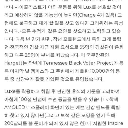
너나 사이클리스트가 야외 운동을 위해 Lux를 선호할 것이
라고 예상하지 않을 가능성이 높지만(Charge 4가 있음) 그
럼에도 불구하고 제가 할 일을 찾고 있다면 그리워하는 특성
입니다. -모든 추적기. 같은 요인을 찾으려고 노력하고 있습
니다. 다음 년 만기 한편, 작년 포틀랜드에서 특히 크게 들렸
던 전국적인 경찰 자금 지원 요청으로 55명의 경찰관이 은퇴
하고 다른 29명이 부서를 떠났습니다. 미 국무장관인
Hargett는 작년에 Tennessee Black Voter Project가 등
록 마지막 날 멤피스와 그 주변에서 제출한 10,000건의 등
록 중 상당수가 잘못 기입된 것으로 유명했습니다.
Luxe를 착용하고 취침 후 편안한 휴식의 기준을 고려하여
아침에 100점 만점에 수면 등급을 받을 수 있습니다. 착색
AMOLED 디스플레이 화면이 있는 예쁜 건강 밴드를 특별
히 찾고 있지 않다면(그리고 보석 같은 모양을 얻기 위해
200달러를 쓸 준비가 되어 있지 않은 한) 더 저렴한 Inspire