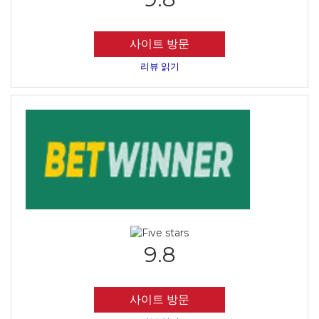
사이트 방문
리뷰 읽기
9.8
사이트 방문