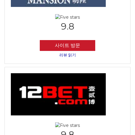
9.8
사이트 방문
리뷰 읽기
9.8