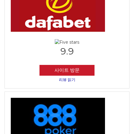
9.9
사이트 방문
리뷰 읽기