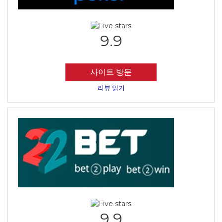
9.9
사이트 방문
리뷰 읽기
9.9