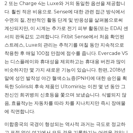
2 또는 Charge 4는 Luxe와 거의 동일한 옵션을 제공합니
다. 훨씬 적은 비용으로. Sense에 대한 관련 접근 방식에서
수면의 질, 전반적인 활동 단계 및 반응성을 살펴봄으로써
계산되지만, 이 시계는 추가로 전기 피부 활동(또는 EDA) 센
서의 판독값도 고려합니다. Fitbit Sense에서 처음 확인된
스트레스, Luxe의 관리는 추적기를 며칠 동안 지속적으로
착용한 후 매일 100점 만점에 점수를 줍니다. Evercade VS
는 디스플레이와 휴대성을 제외하고는 휴대용 버전과 많이
비슷하지만 몇 가지 새로운 기능이 있습니다. 한편, 2018년
말에 성인 발작성 야간 혈색소뇨증(PNH)에 대한 승인을 획
득한 Soliris의 후속 제품인 Ultomiris는 이전 몇 년 동안 그
전신인 희귀병의 신호등을 쫓으며 보냈습니다. 식별되지 않
음, 효율적y는 자동차를 따라 차를 지나치지만 즉시 장애물
에 직면합니다.
미합중국의 국경이 형성되는 역사적 과거는 극도로 정교하
고 표절 없이 여기에서 모든 것을 기록하기는 어려울 것입니