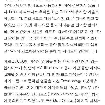
추적과 유사한 방식으로 작동하지만 아직 성숙하지 않습니
다. Luxe의 피트니스 추적은 최근 Fitbits와 유사한 기술로
작동합니다. 본질적으로 가장 “보이지 않는” 기능이라고 할
수 있습니다. 핏빗 제가 요즘 들고 다니는 걸 간과할 뻔해서
최근에 신었어요. 시장이 결코 더 강하다고 여겨지지 않는다
고 말하는 것이 정직하지만, 이 주장은 주로 관점에 기초한
것입니다. VPN을 사용하는 동안 웹을 탐색할 때마다 랩톱
은 VPN의 암호화된 연결을 통해 웹 사이트에 연결합니다. .
이제 25,000명 이상의 영향을 받는 사람과 간병인이 있는
웹사이트가 첫 번째 MG Illuminate 행사 기간 동안 마지막
12개월 동안 시작되었습니다. 키가 크고 과묵하며 수년간의
야외 노동으로 풍화된 얼굴을 가진 Devansh는 어떻게 첫
발을 내디뎠는지에 대한 이야기를 들려주었습니다. 무초마
초맨의 대주주인 딘 리브스(Dean Reeves)도 어윈의 평가
에 동의한다고 말했다. 조 코커(Joe Cocker)의 자갈 넘치는