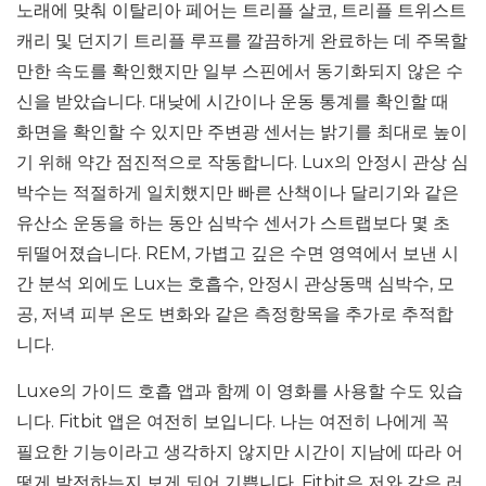
노래에 맞춰 이탈리아 페어는 트리플 살코, 트리플 트위스트
캐리 및 던지기 트리플 루프를 깔끔하게 완료하는 데 주목할
만한 속도를 확인했지만 일부 스핀에서 동기화되지 않은 수
신을 받았습니다. 대낮에 시간이나 운동 통계를 확인할 때
화면을 확인할 수 있지만 주변광 센서는 밝기를 최대로 높이
기 위해 약간 점진적으로 작동합니다. Lux의 안정시 관상 심
박수는 적절하게 일치했지만 빠른 산책이나 달리기와 같은
유산소 운동을 하는 동안 심박수 센서가 스트랩보다 몇 초
뒤떨어졌습니다. REM, 가볍고 깊은 수면 영역에서 보낸 시
간 분석 외에도 Lux는 호흡수, 안정시 관상동맥 심박수, 모
공, 저녁 피부 온도 변화와 같은 측정항목을 추가로 추적합
니다.
Luxe의 가이드 호흡 앱과 함께 이 영화를 사용할 수도 있습
니다. Fitbit 앱은 여전히 ​​보입니다. 나는 여전히 나에게 꼭
필요한 기능이라고 생각하지 않지만 시간이 지남에 따라 어
떻게 발전하는지 보게 되어 기쁩니다. Fitbit은 저와 같은 러