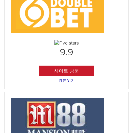
9.9
사이트 방문
리뷰 읽기