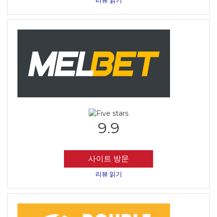
9.9
사이트 방문
리뷰 읽기