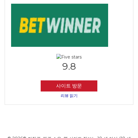
9.8
사이트 방문
리뷰 읽기