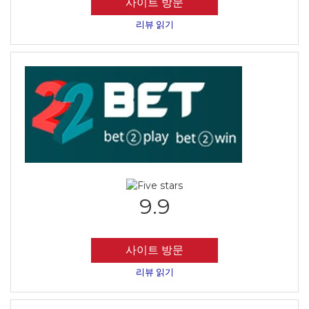
사이트 방문
리뷰 읽기
9.9
사이트 방문
리뷰 읽기