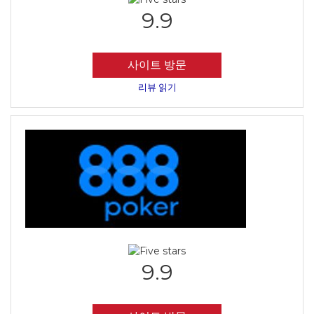
9.9
사이트 방문
리뷰 읽기
9.9