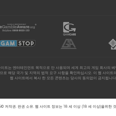
사이트는 엔터테인먼트 목적으로 만 사용되며 세계 최고의 게임 회사의 베
므로 해당 국가 및 지역의 법적 요구 사항을 확인하십시오. 이 웹 사이
웹 사이트에서 복사 한 모든 콘텐츠는 당사의 동의없이 금지됩니다.
26© 저작권. 판권 소유. 웹 사이트 정보는 18 세 이상 (18 세 이상)을위한 