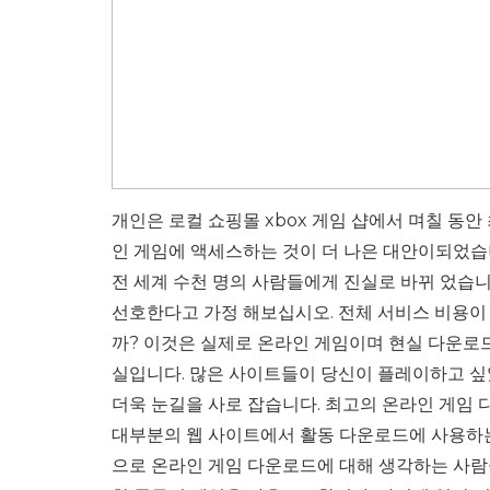
개인은 로컬 쇼핑몰 xbox 게임 샵에서 며칠 동
인 게임에 액세스하는 것이 더 나은 대안이되었습니
전 세계 수천 명의 사람들에게 진실로 바뀌 었습니
선호한다고 가정 해보십시오. 전체 서비스 비용이
까? 이것은 실제로 온라인 게임이며 현실 다운로드
실입니다. 많은 사이트들이 당신이 플레이하고 싶
더욱 눈길을 사로 잡습니다. 최고의 온라인 게임
대부분의 웹 사이트에서 활동 다운로드에 사용하는
으로 온라인 게임 다운로드에 대해 생각하는 사람