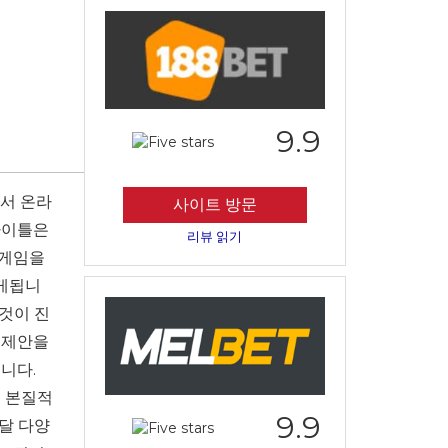
9.9
에서 온라
사이트 방문
타이틀은
리뷰 읽기
 게임을
떻게됩니
것이 진
 제안을
니다.
. 본질적
9.9
달 다양