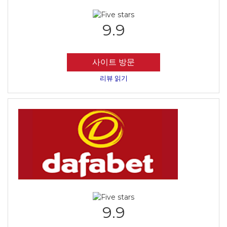
9.9
사이트 방문
리뷰 읽기
9.9