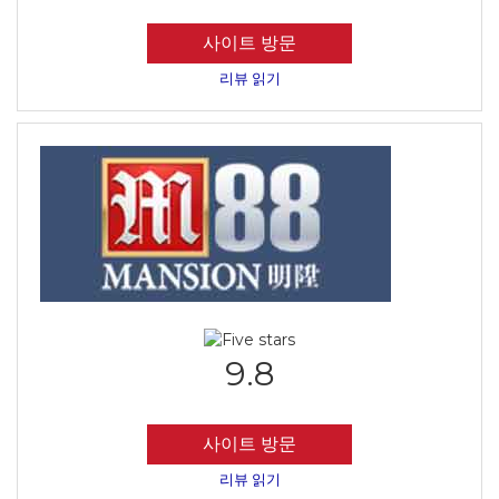
사이트 방문
리뷰 읽기
9.8
사이트 방문
리뷰 읽기