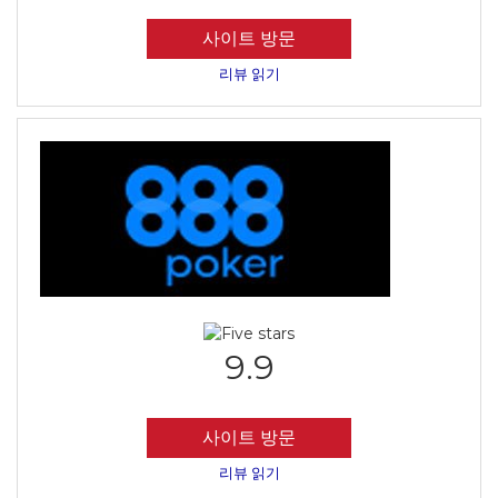
사이트 방문
리뷰 읽기
9.9
사이트 방문
리뷰 읽기