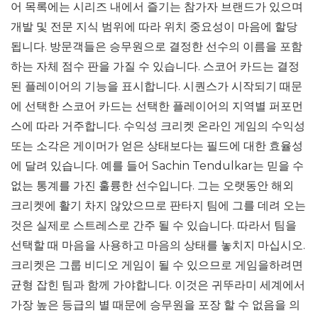
어 목록에는 시리즈 내에서 즐기는 참가자 브랜드가 있으며
개발 및 전문 지식 범위에 따라 위치 중요성이 마음에 할당
됩니다. 방문객들은 승무원으로 결정한 선수의 이름을 포함
하는 자체 점수 판을 가질 수 있습니다. 스코어 카드는 결정
된 플레이어의 기능을 표시합니다. 시퀀스가 시작되기 때문
에 선택한 스코어 카드는 선택한 플레이어의 지역별 퍼포먼
스에 따라 거주합니다. 수익성 크리켓 온라인 게임의 수익성
또는 소각은 게이머가 얻은 상태보다는 필드에 대한 효율성
에 달려 있습니다. 예를 들어 Sachin Tendulkar는 믿을 수
없는 통계를 가진 훌륭한 선수입니다. 그는 오랫동안 해외
크리켓에 활기 차지 않았으므로 판타지 팀에 그를 데려 오는
것은 실제로 스트레스로 간주 될 수 있습니다. 따라서 팀을
선택할 때 마음을 사용하고 마음의 상태를 놓치지 마십시오.
크리켓은 그룹 비디오 게임이 될 수 있으므로 게임을하려면
균형 잡힌 팀과 함께 가야합니다. 이것은 귀뚜라미 세계에서
가장 높은 등급의 별 때문에 승무원을 포장 할 수 없음을 의