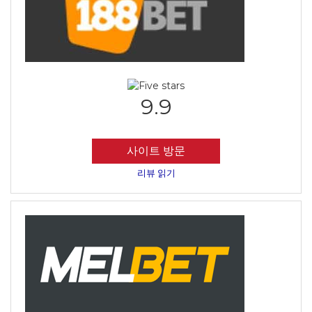
9.9
사이트 방문
리뷰 읽기