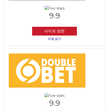
9.9
사이트 방문
리뷰 읽기
9.9