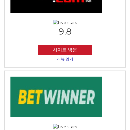
9.8
사이트 방문
리뷰 읽기