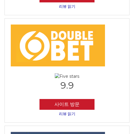
리뷰 읽기
9.9
사이트 방문
리뷰 읽기