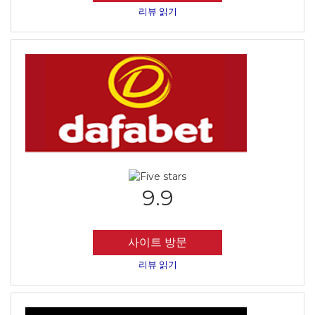
리뷰 읽기
9.9
사이트 방문
리뷰 읽기