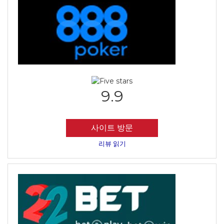
9.9
사이트 방문
리뷰 읽기