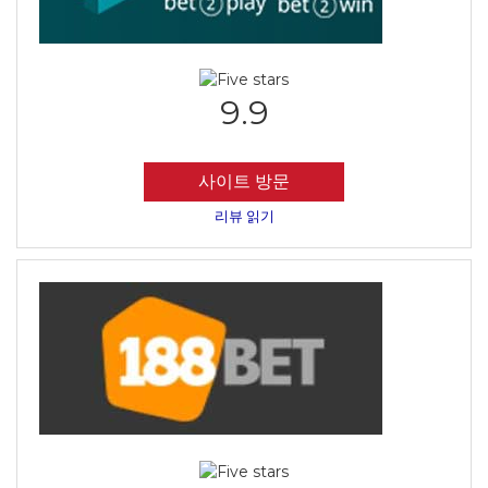
9.9
사이트 방문
리뷰 읽기