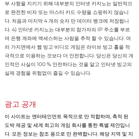
부 사항을 지키기 위해 대부분의 인터넷 카지노는 일반적으
로 완전한 비자 또는 마스터 카드 수량을 쇼핑하지 않습니
다. 처음과 마지막 4 개의 숫자 만 데이터 뱅크에 저장됩니
다. 4) 인터넷 카지노는 대부분의 참가자의 IP 주소를 부르
며 은행 계좌에 액세스하는 사람을 추적 할 수 있습니다. 여
러 가지면에서 웹 빙고 비디오 게임은 라이브 빙고 홀을 적
극적으로 이용하는 것보다 더 안전합니다. 당신은 당신의 개
인적인 사실이 100 % 안전하다는 것을 알고 인터넷 빙고의
실제 경험을 위험없이 즐길 수 있습니다.
광고 공개
이 사이트는 엔터테인먼트 목적으로 만 적합하며, 축적 된
도박 제공 및 세계 최고의 게임 회사를 통한 특별 제안입니
다. 모든 정보는 참조 용으로 만 완벽합니다. 해당 지역 및 지