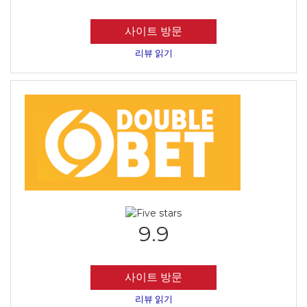
사이트 방문
리뷰 읽기
9.9
사이트 방문
리뷰 읽기