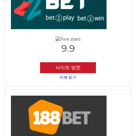
9.9
사이트 방문
리뷰 읽기