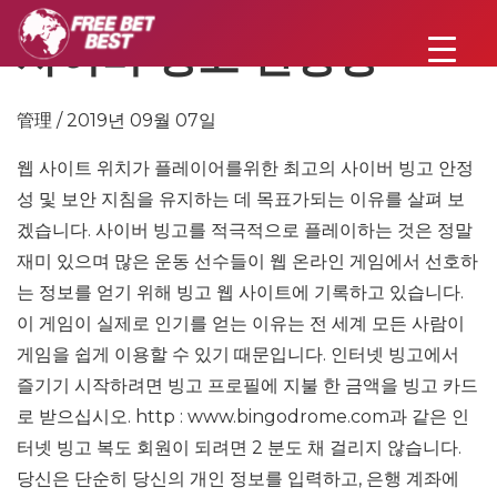
사이버 빙고 안정성
管理 / 2019년 09월 07일
웹 사이트 위치가 플레이어를위한 최고의 사이버 빙고 안정
성 및 보안 지침을 유지하는 데 목표가되는 이유를 살펴 보
겠습니다. 사이버 빙고를 적극적으로 플레이하는 것은 정말
재미 있으며 많은 운동 선수들이 웹 온라인 게임에서 선호하
는 정보를 얻기 위해 빙고 웹 사이트에 기록하고 있습니다.
이 게임이 실제로 인기를 얻는 이유는 전 세계 모든 사람이
게임을 쉽게 이용할 수 있기 때문입니다. 인터넷 빙고에서
즐기기 시작하려면 빙고 프로필에 지불 한 금액을 빙고 카드
로 받으십시오. http : www.bingodrome.com과 같은 인
터넷 빙고 복도 회원이 되려면 2 분도 채 걸리지 않습니다.
당신은 단순히 당신의 개인 정보를 입력하고, 은행 계좌에