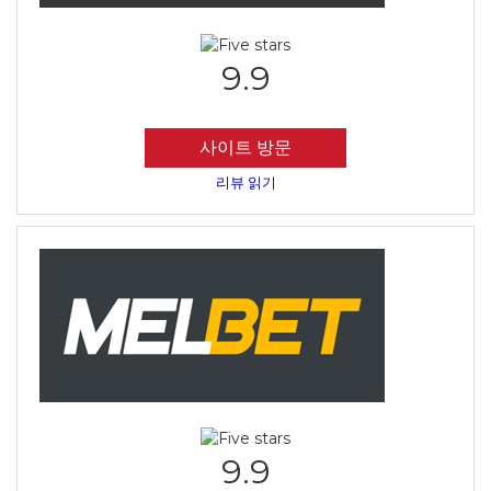
9.9
사이트 방문
리뷰 읽기
9.9