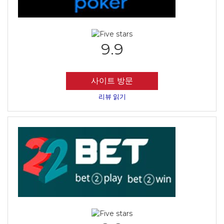
9.9
사이트 방문
리뷰 읽기