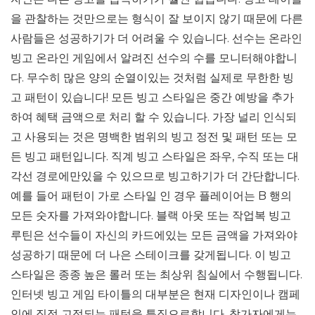
을 관찰하는 것만으로는 형식이 잘 보이지 않기 때문에 다른
사람들은 성공하기가 더 어려울 수 있습니다. 선수는 온라인
빙고 온라인 게임에서 알려진 선수의 수를 모니터해야합니
다. 무수히 많은 양의 순열이있는 것처럼 실제로 무한한 빙
고 패턴이 있습니다! 모든 빙고 스타일은 중간 예방을 추가
하여 혜택 금액으로 처리 할 수 ​​있습니다. 가장 널리 인식되
고 사용되는 것은 명백한 범위의 빙고 정전 및 패턴 또는 모
든 빙고 패턴입니다. 직계 빙고 스타일은 좌우, 수직 또는 대
각선 경로에만있을 수 있으므로 빙고하기가 더 간단합니다.
예를 들어 패턴이 가로 스타일 인 경우 플레이어는 B 행의
모든 ​​숫자를 가져와야합니다. 블랙 아웃 또는 작업복 빙고
루틴은 선수들이 자신의 카드에있는 모든 금액을 가져와야
성공하기 때문에 더 나은 스테이크를 갖게됩니다. 이 빙고
스타일은 종종 높은 롤러 또는 최상위 침실에서 수행됩니다.
인터넷 빙고 게임 타이틀의 대부분은 현재 디자인이나 캠페
인에 직접 고정되는 패턴을 특징으로합니다. 참가자에게는