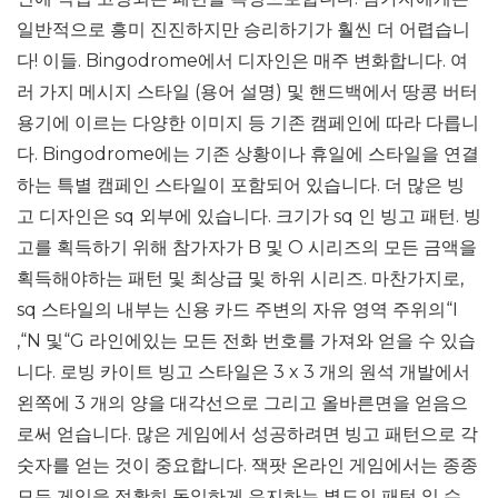
일반적으로 흥미 진진하지만 승리하기가 훨씬 더 어렵습니
다! 이들. Bingodrome에서 디자인은 매주 변화합니다. 여
러 가지 메시지 스타일 (용어 설명) 및 핸드백에서 땅콩 버터
용기에 이르는 다양한 이미지 등 기존 캠페인에 따라 다릅니
다. Bingodrome에는 기존 상황이나 휴일에 스타일을 연결
하는 특별 캠페인 스타일이 포함되어 있습니다. 더 많은 빙
고 디자인은 sq 외부에 있습니다. 크기가 sq 인 빙고 패턴. 빙
고를 획득하기 위해 참가자가 B 및 O 시리즈의 모든 금액을
획득해야하는 패턴 및 최상급 및 하위 시리즈. 마찬가지로,
sq 스타일의 내부는 신용 카드 주변의 자유 영역 주위의“I
,“N 및“G 라인에있는 모든 전화 번호를 가져와 얻을 수 있습
니다. 로빙 카이트 빙고 스타일은 3 x 3 개의 원석 개발에서
왼쪽에 3 개의 양을 대각선으로 그리고 올바른면을 얻음으
로써 얻습니다. 많은 게임에서 성공하려면 빙고 패턴으로 각
숫자를 얻는 것이 중요합니다. 잭팟 온라인 게임에서는 종종
모든 게임을 정확히 동일하게 유지하는 별도의 패턴 일 수