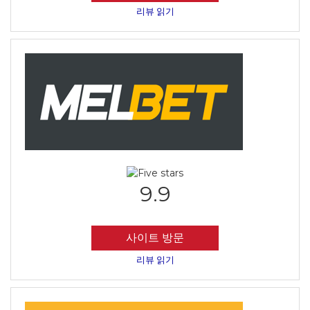
리뷰 읽기
9.9
사이트 방문
리뷰 읽기