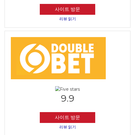
사이트 방문
리뷰 읽기
9.9
사이트 방문
리뷰 읽기