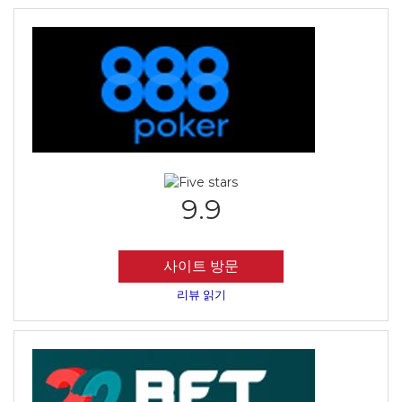
9.9
사이트 방문
리뷰 읽기