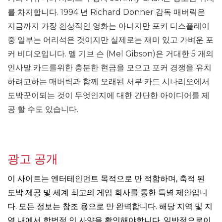
를 차지합니다. 1994 년 Richard Donner 감독 매버릭은
지금까지 가장 환상적인 영화는 아니지만 포커 디스플레이
중 일부는 어리석은 것이지만 실제로는 재미 있고 가벼운 포
커 비디오입니다. 멜 기브 슨 (Mel Gibson)은 거대한 5 개의
인사말 카드를위한 충분한 현금을 모으고 포커 경쟁을 유치
하려고하는 매버릭과 함께 오래된 서부 카드 시나리오에서
도박꾼이되는 것이 무엇인지에 대한 간단한 아이디어를 제
공 할 수도 있습니다.
광고 공개
이 사이트는 엔터테인먼트 목적으로 만 적합하며, 축적 된
도박 제공 및 세계 최고의 게임 회사를 통한 특별 제안입니
다. 모든 정보는 참조 용으로 만 완벽합니다. 해당 지역 및 지
역 내에서 합법적 인 사양을 확인해야합니다. 일반적으로이