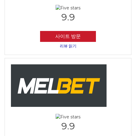
9.9
사이트 방문
리뷰 읽기
9.9