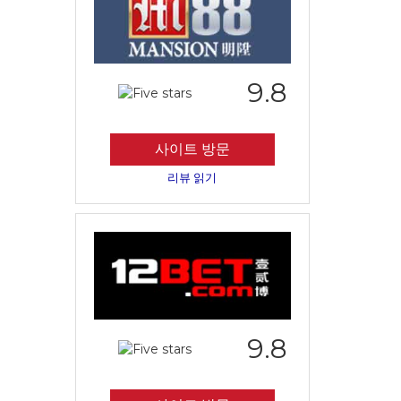
9.8
사이트 방문
리뷰 읽기
9.8