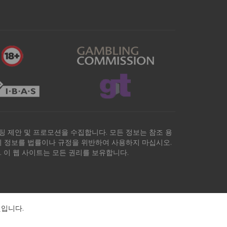
팅 제안 및 프로모션을 수집합니다. 모든 정보는 참조 용
트의 정보를 법률이나 규정을 위반하여 사용하지 마십시오.
 이 웹 사이트는 모든 권리를 보유합니다.
것입니다.