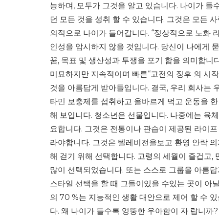
능하며, 모두가 그것을 알고 있습니다. 나이가 들수록
던 모든 것을 성취 할 수 있습니다. 그것은 모든 
의적으로 나이가 들어갑니다. “정상적으로 노화 라
인성을 암시하지 않을 것입니다. 당신이 나에게 
꿈, 목표 및 생산성과 투쟁을 포기 함을 의미합니
미묘하지만 지속적이며 빠른“고전의 징후 의 시작
것을 아름답게 받아들입니다. 결국, 우리 회사는 
타민 보충제를 섭취하고 올바르게 먹고 운동을 한
해 보입니다. 청소년은 선물입니다. 나중에는 육
요합니다. 그것은 전통이나 관습이 제공된 라이프
라야합니다. 그것은 텔레비전을보고 환영 안락 의
해 걷기 위해 선택합니다. 고령의 세월이 즐겁고,
많이 선택되었습니다. 또는 스스로 그룹을 아름답
스타일 선택을 할 때 그들이있을 수있는 곳이 아닐 수
의 70 %는 지능적인 생활 대안으로 제어 할 수
다. 왜 나이가 들수록 엉뚱한 우아함이 자 랍니까?