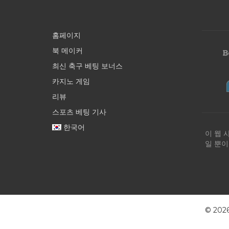
홈페이지
북 메이커
최신 축구 베팅 보너스
카지노 게임
리뷰
스포츠 베팅 기사
한국어
이 웹 
일 뿐이
© 20