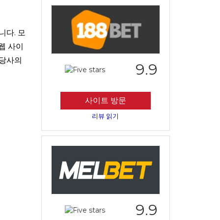
니다. 모
웹 사이
 당사의
9.9
사이트 방문
리뷰 읽기
9.9