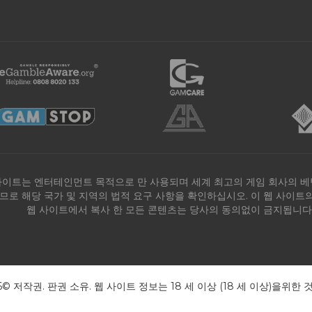
사이트는 엔터테인먼트 목적으로 만 사용되며 세계 최고의 게임 회사의 베
므로 해당 국가 및 지역의 법적 요구 사항을 확인하십시오. 이 웹 사이
웹 사이트에서 복사 한 모든 콘텐츠는 당사의 동의없이 금지됩니다.
26© 저작권. 판권 소유. 웹 사이트 정보는 18 세 이상 (18 세 이상)을위한 