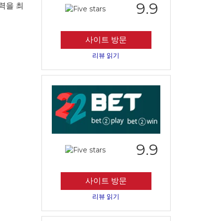
9.9
재력을 최
사이트 방문
리뷰 읽기
9.9
사이트 방문
리뷰 읽기