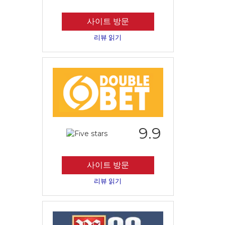
사이트 방문
리뷰 읽기
9.9
사이트 방문
리뷰 읽기