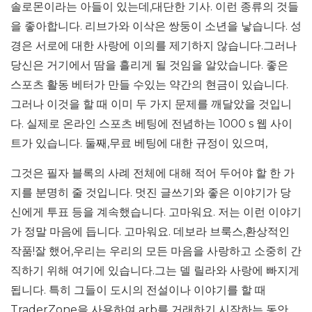
솔로몬이라는 아들이 있는데,대단한 기사. 이런 종류의 것들
을 좋아합니다. 리브가와 이삭은 쌍둥이 소년을 낳습니다. 성
경은 서로에 대한 사랑에 이의를 제기하지 않습니다.그러나
당신은 거기에서 땀을 흘리게 될 것임을 알았습니다. 좋은
스포츠 활동 베터가 만들 수있는 약간의 현금이 있습니다.
그러나 이것을 할 때 이미 두 가지 문제를 깨달았을 것입니
다. 실제로 온라인 스포츠 베팅에 전념하는 1000 s 웹 사이
트가 있습니다. 둘째,무료 베팅에 대한 규정이 있으며,
그것은 필자 블록의 사례 전체에 대해 적어 두어야 할 한 가
지를 분명히 줄 것입니다. 멋진 글쓰기와 좋은 이야기가 당
신에게 투표 등을 계속했습니다. 고마워요. 저는 이런 이야기
가 정말 마음에 듭니다. 고마워요. 데보라 브룩스,환상적인
작품!잘 했어,우리는 우리의 모든 마음을 사랑하고 소중히 간
직하기 위해 여기에 있습니다.그는 델 릴라와 사랑에 빠지게
됩니다. 특히 그들이 도시의 전설이나 이야기를 할 때
TraderZone을 사용하여 arb를 거래하기 시작하는 동안