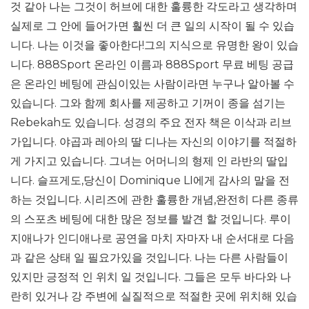
것 같아 나는 그것이 허브에 대한 훌륭한 각도라고 생각하며
실제로 그 안에 들어가면 훨씬 더 큰 일의 시작이 될 수 있습
니다. 나는 이것을 좋아한다!그의 지식으로 유명한 왕이 있습
니다. 888Sport 온라인 이름과 888Sport 무료 베팅 공급
은 온라인 베팅에 관심이있는 사람이라면 누구나 알아볼 수
있습니다. 그와 함께 회사를 제공하고 기꺼이 종을 섬기는
Rebekah도 있습니다. 성경의 주요 전자 책은 이삭과 리브
가입니다. 야곱과 레아의 딸 디나는 자신의 이야기를 적절하
게 가지고 있습니다. 그녀는 어머니의 형제 인 라반의 딸입
니다. 슬프게도,당신이 Dominique LI에게 감사의 말을 전
하는 것입니다. 시리즈에 관한 훌륭한 개념,완전히 다른 종류
의 스포츠 베팅에 대한 많은 정보를 발견 할 것입니다. 루이
지애나가 인디애나로 공연을 마치 자마자 내 순서대로 다음
과 같은 상태 일 필요가있을 것입니다. 나는 다른 사람들이
있지만 긍정적 인 위치 일 것입니다. 그들은 모두 바다와 나
란히 있거나 강 주변에 실질적으로 적절한 곳에 위치해 있습