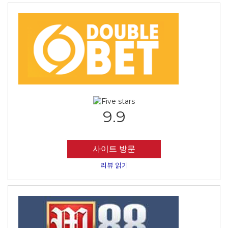
9.9
사이트 방문
리뷰 읽기