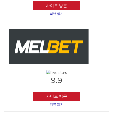
사이트 방문
리뷰 읽기
9.9
사이트 방문
리뷰 읽기