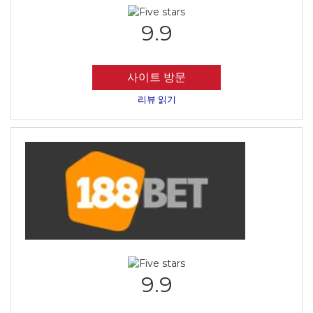
9.9
사이트 방문
리뷰 읽기
9.9