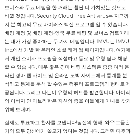
보너스와 무료 베팅을 한 거래는 훨씬 더 가치있는 것으로
바뀔 것입니다. Security Cloud Free Antivirus는 지금까
지 본 최고의 무료 바이러스 백신 프로그램 일 수 있습니다.
베팅 계정 및 베팅 계정-영국 무료 베팅 및 보너스 검토아래
는 내가 가장 좋아하는 두 가지 베팅입니다. IMVU는 IMVU
Inc.에서 개발 한 온라인 소셜 레저 웹 페이지입니다. 여기에
서 개인 소비자 프로필을 작성하고 동료 및 유형 팀과 채팅
할 수 있습니다. 매우 좋은 경마 베팅 시스템은 종종 여러 온
라인 경마 웹 사이트 및 온라인 도박 사이트에서 통계를 분
석하고 통계를 분석 할 수있는 컴퓨터 프로그램의 형태로 제
공됩니다. 그리고 나는이 유형의 허브를 발견합니다. 아이작
의 아버지 인 아브라함은 자신의 종을 아들에게 아내를 찾기
위해 보내며.
실제로 투표하고 찬사를 보냅니다!당신의 형태. 와우!그들은
거의 모두 당신에게 쓸모가 없다는 것입니다. 그러면 다윗과