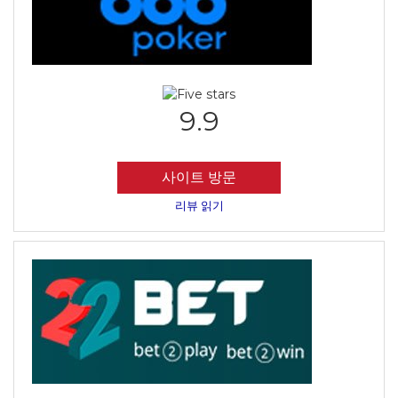
9.9
사이트 방문
리뷰 읽기