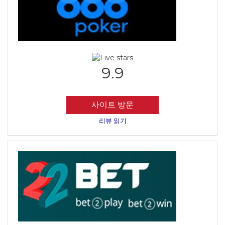
9.9
사이트 방문
리뷰 읽기