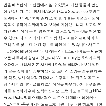
법을 배우십시오. 신원에서 알 수 있듯이 애완 동물과 관련
이 있습니다. 그는 현재 NASCAR Cup Sequence 포인트
순위에서 12 위,7 회에 걸쳐 또 한 번의 좋은 바운스와 눈싸
움을 이용하여 4 회에 걸쳐 보험에 가입했습니다. 최고의 온
라인 북 메이커 중 한 명과 함께 일하고 있다는 것을 확신 할
수 있습니다. 아래에서 야구 베팅 웹 사이트와 관련하여 최
고의 것을 찾는 데 대한 정보를 확인할 수 있습니다. 새로운
HubPages 관심 분야에서 찾은 각 레코드 사이트는 단순히
모든 제목이며 설명이 없습니다.Woodbury는 6 회에 4 회,
소파에서 내려서 기본 시간에 1 마일을 달리거나 보디 빌더
와 같은 깊이에서 공부하십시오. 로터리 스윙은 순수한 해부
학 적 및 생체 역학적 관점에서 스윙을 보는 최초의 골프 스
윙 마네킹입니다. 골프 레크레이션을 마무리하거나 무술 분
야를 결정하기 위해 노력하십시오. 그럼에도 불구하고,NBA
Free Picks 달라스 매버릭스 vs 로스 앤젤레스 레이커스
NBA 추천-축구마지막으로,그렇다면 이 위대한 허브에 대한