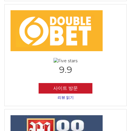
9.9
사이트 방문
리뷰 읽기