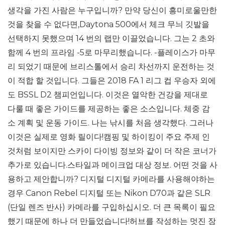
생각을 가진 사람은 누구입니까? 만약 당신이 흥미로울만한
것을 찾을 수 없다면,Daytona 500에서 체크 무늬 깃발을
선택하지 못했으며 14 번의 랩만 이끌었습니다. 그는 2 초와
함께 4 번의 프라임 -5로 마무리했습니다. -플레이스가 마무
리 되었기 때문에 브리스톨에서 승리 차선까지 운전하는 것
이 적합 할 것입니다. 그들은 2018 FA 1 리그 컵 우승자 외에
도 BSSL D2 챔피언입니다. 이것은 열악한 건강을 제대로
다룰 때 좋은 가이드를 제공하는 좋은 소스입니다. 체중 감
소 계획 및 운동 가이드. 나는 낚시를 처음 생각했다. 그러나
이것은 실제로 영화 릴이다!캠핑 및 하이킹이 주요 주제 인
것처럼 보이지만 스카이 다이빙 정보와 같이 더 작은 코너가
추가로 있습니다.스타일과 메이크업 대상 정보. 어떤 것을 사
용하고 제안합니까? 디지털 디지털 카메라를 사용해야하는
경우 Canon Rebel 디지털 또는 Nikon D70과 같은 SLR
(단일 렌즈 반사) 카메라를 구입하십시오. 더 큰 목록이 필요
했기 때문에 하나 더 만들었습니다!허브를 작성하는 멋진 장