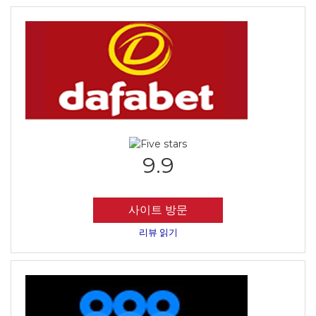
9.9
사이트 방문
리뷰 읽기