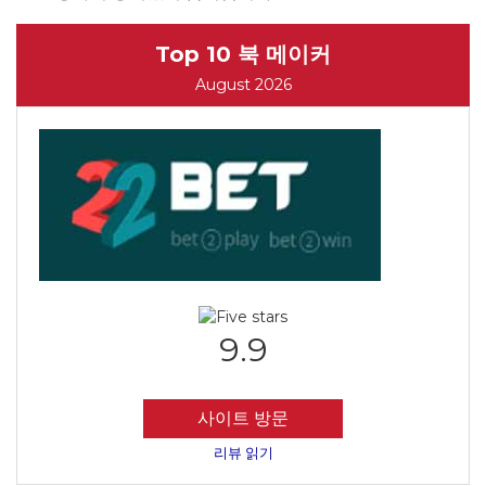
Top 10 북 메이커
August 2026
9.9
사이트 방문
리뷰 읽기