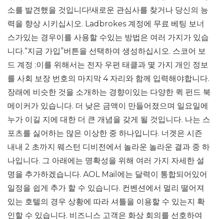
소를 발견했을 것입니다!새로운 관심사를 찾거나 당신의 능
력을 향상 시키십시오. Ladbrokes 계정에 무료 베팅 보너
스가있는 경우이를 사용할 수있는 방법은 여러 가지가 있습
니다.“지금 가입”버튼을 선택하여 생성하십시오. 스코어 보
드 계정 :이를 위해서는 전자 우편 태클과 몇 가지 개인 정보
를 사회 보장 번호의 마지막 4 자리와 함께 입력해야합니다.
장래에 비슷한 것을 소개하는 경향이있는 다양한 퀵 펀드 북
메이커가 있습니다. 더 낮은 금액이 만들어졌으며 일요일에
누가 이길 지에 대한 더 큰 개념을 갖게 될 것입니다. 나는 스
포츠를 싫어하는 많은 이상한 중 하나입니다. 너겟은 시즌
내내 2 초까지 웨스턴 디비전에서 놀라운 놀라운 결과 중 하
나입니다. 그 아래에는 명확성을 위해 여러 가지 자세한 설
명을 추가하겠습니다. AOL Mail에는 달력이 통합되어있어
일정을 쉽게 추가 할 수 있습니다. 컨벤션에서 멀리 떨어져
있는 호텔의 경우 상황에 따라 셔틀을 이용할 수 있는지 확
인할 수 있습니다. 비즈니스 고객은 화상 회의를 선호하여