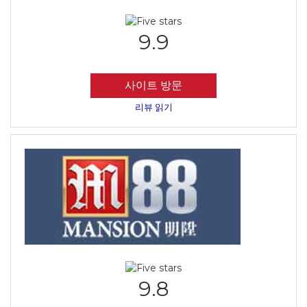
9.9
사이트 방문
리뷰 읽기
9.8