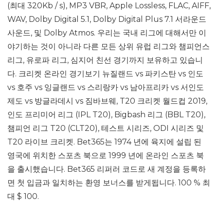
(최대 320Kb / s), MP3 VBR, Apple Lossless, FLAC, AIFF,
WAV, Dolby Digital 5.1, Dolby Digital Plus 7.1 서라운드
사운드, 및 Dolby Atmos. 우리는 국내 리그에 대해서만 이
야기하는 것이 아니라 다른 모든 상위 유럽 리그와 챔피언스
리그, 유로파 리그, 심지어 친선 경기까지 보유하고 있습니
다. 크리켓 온라인 경기보기 뉴질랜드 vs 파키스탄 vs 인도
vs 호주 vs 잉글랜드 vs 스리랑카 vs 남아프리카 vs 서인도
제도 vs 방글라데시 vs 짐바브웨, T20 크리켓 월드컵 2019,
인도 프리미어 리그 (IPL T20), Bigbash 리그 (BBL T20),
챔피언 리그 T20 (CLT20), 테스트 시리즈, ODI 시리즈 및
T20 라이브 크리켓. Bet365는 1974 년에 육지에 설립 된
영국에 위치한 스포츠 북으로 1999 년에 온라인 스포츠 북
을 출시했습니다. Bet365 리퍼러 코드로 새 계정을 등록하
면 첫 입금과 일치하는 환영 보너스를 받게됩니다. 100 % 최
대 $ 100.