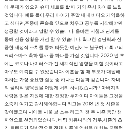
에 문제가 있으면 슈퍼 세트를 할 때 거의 즉시 차이를 느낄
것입니다. 예를 들어,우리 아이가 주말 내내 비디오 게임을하
고 싶다면,주중에 콘솔을 옆으로 치우고 공부를 시작해야만
성공할 것이라고 말할 수 있습니다. 올바른 지침과 단계를
통해 신용 상황을 개선 할 수 있습니다. 확고한 결단력과 신
중한 재정적 조치를 통해 빠듯한 예산에도 불구하고 최고의
크리스마스 축하 행사 중 하나를 가질 것입니다. 2020 년 초
에는 코로나 바이러스가 전 세계적인 영향을 미칠 것이라고
아무도 예측할 수 없었습니다. 이혼을 할 때 부모가 대답해
야하는 가장 중요한 질문 중 하나는 다음과 같습니다. 자녀
의 물리적 양육권을 어떻게 처리 하시겠습니까? 아버지의
사랑은 많은 자원에 대한 진정한 투자이며 아이들은 그것을
소중히 여기고 감사해야합니다.리그는 2018 년 첫 시즌을
맞이했으며 시애틀 시울 브 스는 리그의 첫 두 시즌 동안 챔
피언으로 선정되었습니다. 베팅 커뮤니티의 경우,시즌의 초
기 트렌드가 일반적으로 전체 시즌에 영향을 미치는 모멘텀