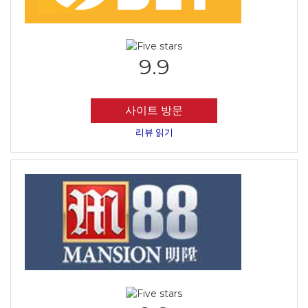
9.9
사이트 방문
리뷰 읽기