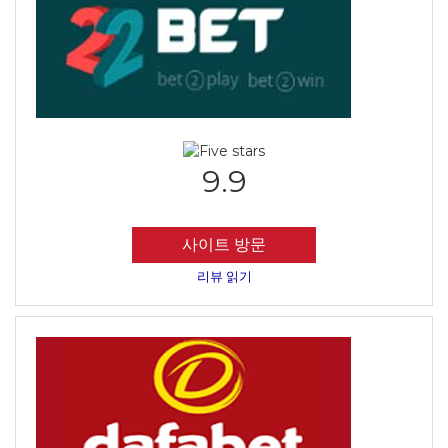
9.9
사이트 방문
리뷰 읽기