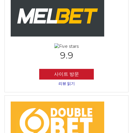
9.9
사이트 방문
리뷰 읽기